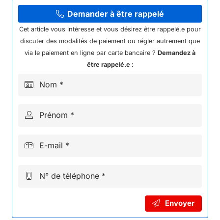
CABLE
BATTERIE
Demander à être rappelé
DRAISIENNE
Cet article vous intéresse et vous désirez être rappelé.e pour
2024
discuter des modalités de paiement ou régler autrement que
DX12
via le paiement en ligne par carte bancaire ?
Demandez à
être rappelé.e :
Nom *
Prénom *
E-mail *
N° de téléphone *
Envoyer