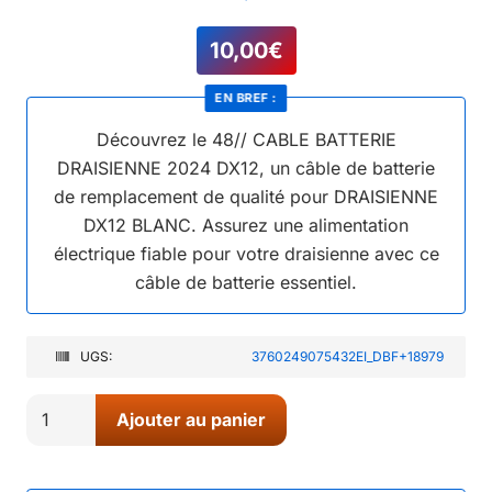
10,00
€
EN BREF :
Découvrez le 48// CABLE BATTERIE
DRAISIENNE 2024 DX12, un câble de batterie
de remplacement de qualité pour DRAISIENNE
DX12 BLANC. Assurez une alimentation
électrique fiable pour votre draisienne avec ce
câble de batterie essentiel.
UGS:
3760249075432EI_DBF+18979
quantité
Ajouter au panier
de
48//