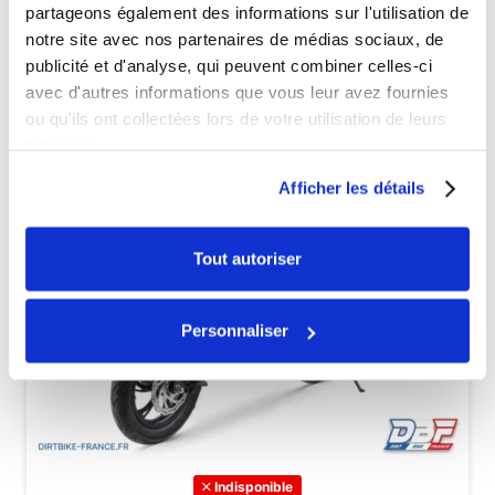
partageons également des informations sur l'utilisation de
notre site avec nos partenaires de médias sociaux, de
publicité et d'analyse, qui peuvent combiner celles-ci
avec d'autres informations que vous leur avez fournies
ou qu'ils ont collectées lors de votre utilisation de leurs
services.
Afficher les détails
Tout autoriser
Personnaliser
Indisponible