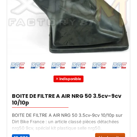
Indisponible
BOITE DE FILTRE A AIR NRG 50 3.5cv-9cv
10/10p
BOITE DE FILTRE A AIR NRG 50 3.5cv-9cv 10/10p sur
Dirt Bike France : un article classé pièces détachées
nrg50 9cv, spécial kit plastique selle nrg50.