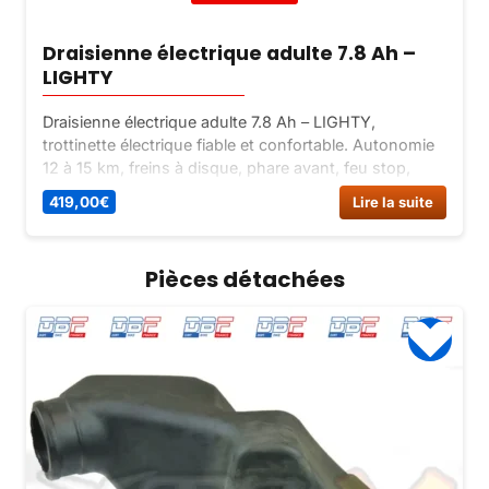
Draisienne électrique adulte 7.8 Ah –
LIGHTY
Draisienne électrique adulte 7.8 Ah – LIGHTY,
trottinette électrique fiable et confortable. Autonomie
12 à 15 km, freins à disque, phare avant, feu stop,
klaxon électrique. Pratique et sécuritaire.
419,00
€
Lire la suite
Pièces détachées