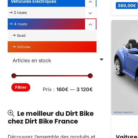
Véhicules Électriques
avec une at
389,00
€
pour une 
2 roues
sérieuse et
balades en
4 roues
pilote !
Quad
Voitures
Prix
Prix
Filtrer
Prix :
160€
—
3 120€
min
max
Le meilleur du Dirt Bike
chez Dirt Bike France
Voiture
Découvrez l’ensemble des produits et