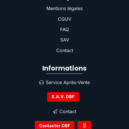
Mentions légales
CGUV
FAQ
SAV
Contact
Informations
Service Après-Vente
S.A.V. DBF
Contact
Contacter DBF