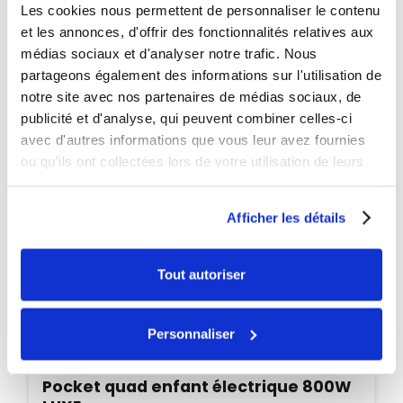
Les cookies nous permettent de personnaliser le contenu
et les annonces, d'offrir des fonctionnalités relatives aux
médias sociaux et d'analyser notre trafic. Nous
partageons également des informations sur l'utilisation de
notre site avec nos partenaires de médias sociaux, de
publicité et d'analyse, qui peuvent combiner celles-ci
avec d'autres informations que vous leur avez fournies
ou qu'ils ont collectées lors de votre utilisation de leurs
services.
Afficher les détails
Tout autoriser
Personnaliser
Disponible
Pocket quad enfant électrique 800W