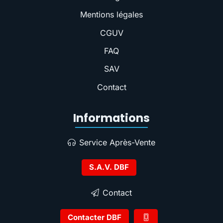
Mentions légales
CGUV
FAQ
SAV
Contact
Informations
Service Après-Vente
S.A.V. DBF
Contact
Contacter DBF