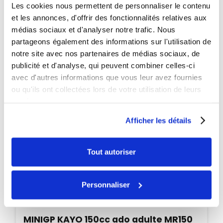
Les cookies nous permettent de personnaliser le contenu
PROMO
et les annonces, d'offrir des fonctionnalités relatives aux
-45€
médias sociaux et d'analyser notre trafic. Nous
partageons également des informations sur l'utilisation de
notre site avec nos partenaires de médias sociaux, de
publicité et d'analyse, qui peuvent combiner celles-ci
avec d'autres informations que vous leur avez fournies
ou qu'ils ont collectées lors de votre utilisation de leurs
services.
Afficher les détails
Tout autoriser
Personnaliser
Disponible
MINIGP KAYO 150cc ado adulte MR150