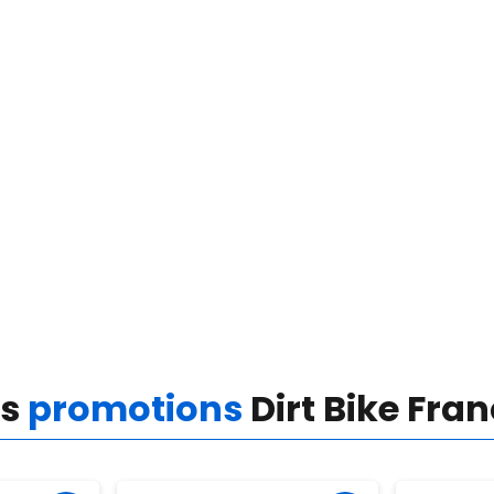
es
promotions
Dirt Bike Fra