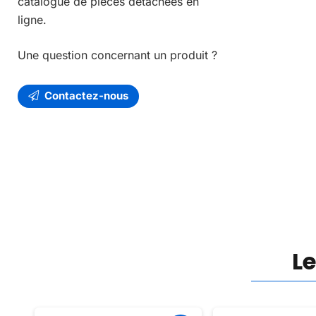
catalogue de pièces détachées en
ligne.
Une question concernant un produit ?
Contactez-nous
L