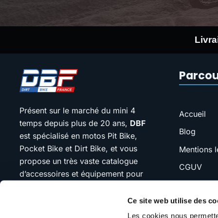
Livra
Parcou
Présent sur le marché du mini 4
Accueil
temps depuis plus de 20 ans,
DBF
Blog
est spécialisé en motos Pit Bike,
Pocket Bike et Dirt Bike, et vous
Mentions l
propose un très vaste catalogue
CGUV
d’accessoires et équipement pour
FAQ
votre moto.
Ce site web utilise des co
SAV
Notre devise : “jamais plus cher que
Les cookies nous permetten