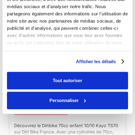
médias sociaux et d'analyser notre trafic. Nous
partageons également des informations sur l'utilisation de
notre site avec nos partenaires de médias sociaux, de
publicité et d'analyse, qui peuvent combiner celles-ci
avec d'autres informations que vous leur avez fournies
ou qu'ils ont collectées lors de votre utilisation de leurs
services.
Afficher les détails
Tout autoriser
Disponible
Personnaliser
Dirtbike 70cc enfant 10/10 Kayo TS70
Découvrez le Dirtbike 70cc enfant 10/10 Kayo TS70
sur Dirt Bike France. Avec une cylindrée de 70cc,