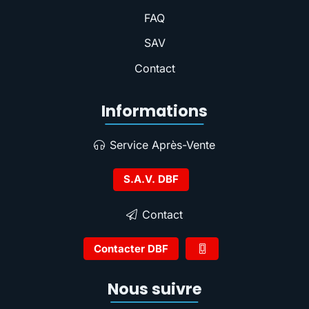
FAQ
SAV
Contact
Informations
Service Après-Vente
S.A.V. DBF
Contact
Contacter DBF
Nous suivre