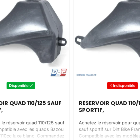
Disponible
Indisponible
IR QUAD 110/125 SAUF
RESERVOIR QUAD 110/
,
SPORTIF,
le réservoir quad 110/125 sauf
Achetez le réservoir pour qu
mpatible avec les quads Bazou
sauf sportif sur Dirt Bike Fra
u 110cc luxe blanc. Commandez
Compatible avec les modèle