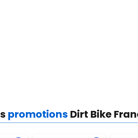
es
promotions
Dirt Bike Fra