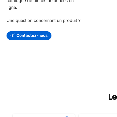
catalogue de pièces détachées en
ligne.
Une question concernant un produit ?
Contactez-nous
L