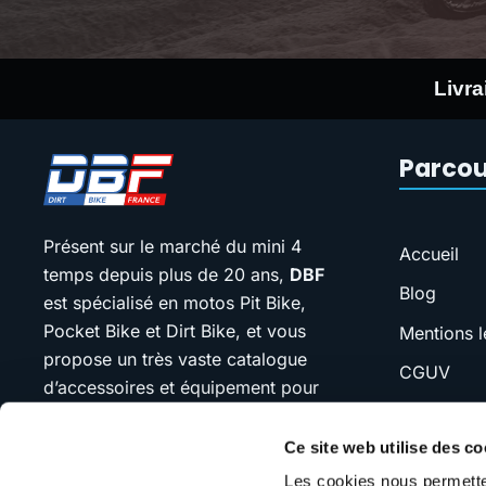
Livra
Parcou
Présent sur le marché du mini 4
Accueil
temps depuis plus de 20 ans,
DBF
Blog
est spécialisé en motos Pit Bike,
Pocket Bike et Dirt Bike, et vous
Mentions l
propose un très vaste catalogue
CGUV
d’accessoires et équipement pour
FAQ
votre moto.
Ce site web utilise des co
SAV
Notre devise : “jamais plus cher que
Les cookies nous permetten