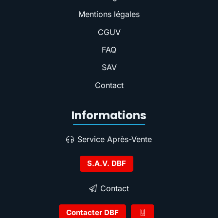
Mentions légales
CGUV
FAQ
SAV
Contact
Informations
Service Après-Vente
S.A.V. DBF
Contact
Contacter DBF