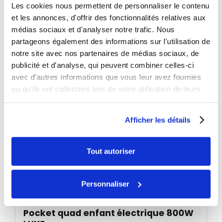
Les cookies nous permettent de personnaliser le contenu
et les annonces, d'offrir des fonctionnalités relatives aux
médias sociaux et d'analyser notre trafic. Nous
partageons également des informations sur l'utilisation de
notre site avec nos partenaires de médias sociaux, de
publicité et d'analyse, qui peuvent combiner celles-ci
avec d'autres informations que vous leur avez fournies
ou qu'ils ont collectées lors de votre utilisation de leurs
services.
Afficher les détails
Tout autoriser
Personnaliser
Disponible
Pocket quad enfant électrique 800W