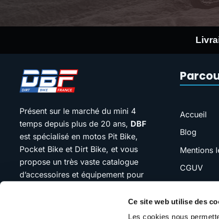
Livra
Parcou
Présent sur le marché du mini 4
Accueil
temps depuis plus de 20 ans,
DBF
Blog
est spécialisé en motos Pit Bike,
Pocket Bike et Dirt Bike, et vous
Mentions l
propose un très vaste catalogue
CGUV
d’accessoires et équipement pour
FAQ
votre moto.
Ce site web utilise des co
SAV
Notre devise : “jamais plus cher que
Les cookies nous permetten