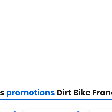
es
promotions
Dirt Bike Fra