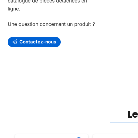
catalogue de pièces détachées en
ligne.
Une question concernant un produit ?
Contactez-nous
L