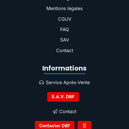
Mentions légales
CGUV
FAQ
SAV
Contact
Informations
Service Après-Vente
S.A.V. DBF
Contact
Contacter DBF