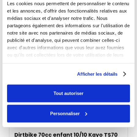
Les cookies nous permettent de personnaliser le contenu
PROMO
et les annonces, d'offrir des fonctionnalités relatives aux
-35€
médias sociaux et d'analyser notre trafic. Nous
partageons également des informations sur l'utilisation de
notre site avec nos partenaires de médias sociaux, de
publicité et d'analyse, qui peuvent combiner celles-ci
avec d'autres informations que vous leur avez fournies
ou qu'ils ont collectées lors de votre utilisation de leurs
services.
Afficher les détails
Tout autoriser
Personnaliser
Disponible
Dirtbike 70cc enfant 10/10 Kayo TS70