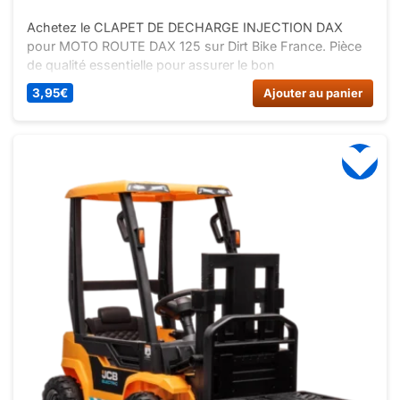
Achetez le CLAPET DE DECHARGE INJECTION DAX
pour MOTO ROUTE DAX 125 sur Dirt Bike France. Pièce
de qualité essentielle pour assurer le bon
fonctionnement de votre moto. Commandez maintenant
3,95
€
Ajouter au panier
!