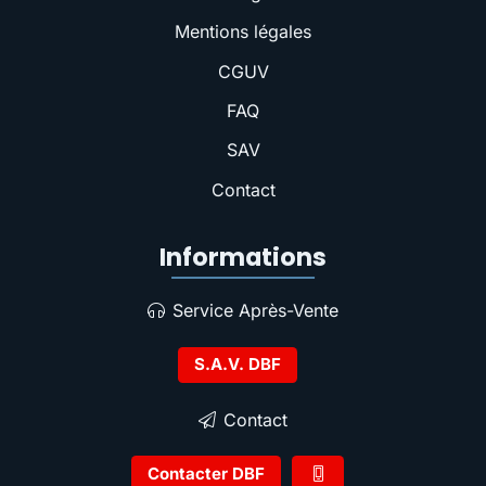
Mentions légales
CGUV
FAQ
SAV
Contact
Informations
Service Après-Vente
S.A.V. DBF
Contact
Contacter DBF