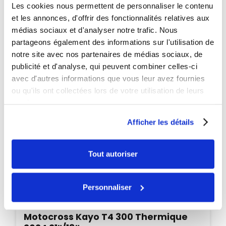
Les cookies nous permettent de personnaliser le contenu
PROMO
et les annonces, d'offrir des fonctionnalités relatives aux
-90€
médias sociaux et d'analyser notre trafic. Nous
partageons également des informations sur l'utilisation de
notre site avec nos partenaires de médias sociaux, de
publicité et d'analyse, qui peuvent combiner celles-ci
avec d'autres informations que vous leur avez fournies
ou qu'ils ont collectées lors de votre utilisation de leurs
services.
Afficher les détails
Tout autoriser
Personnaliser
Indisponible
Motocross Kayo T4 300 Thermique