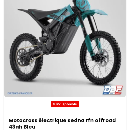
Indisponible
Motocross électrique sedna rfn offroad
43ah Bleu