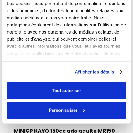
PROMO
Les cookies nous permettent de personnaliser le contenu
et les annonces, d'offrir des fonctionnalités relatives aux
-45€
médias sociaux et d'analyser notre trafic. Nous
partageons également des informations sur l'utilisation de
notre site avec nos partenaires de médias sociaux, de
publicité et d'analyse, qui peuvent combiner celles-ci
avec d'autres informations que vous leur avez fournies
ou qu'ils ont collectées lors de votre utilisation de leurs
services.
Afficher les détails
Tout autoriser
Personnaliser
Disponible
MINIGP KAYO 150cc ado adulte MR150