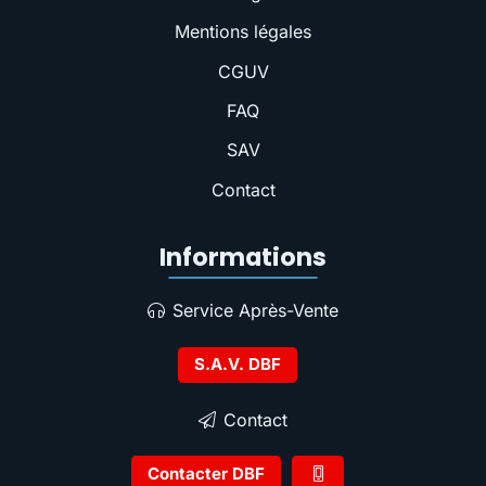
Mentions légales
CGUV
FAQ
SAV
Contact
Informations
Service Après-Vente
S.A.V. DBF
Contact
Contacter DBF