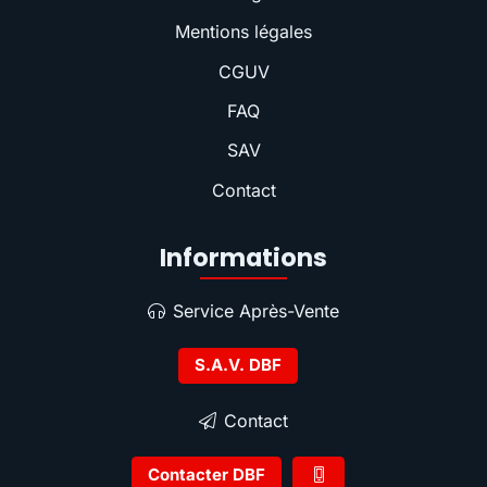
Mentions légales
CGUV
FAQ
SAV
Contact
Informations
Service Après-Vente
S.A.V. DBF
Contact
Contacter DBF