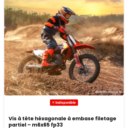
Indisponible
Vis à tête héxagonale à embase filetage
partiel – m6x65 fp33