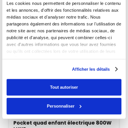
Les cookies nous permettent de personnaliser le contenu
et les annonces, d'offrir des fonctionnalités relatives aux
médias sociaux et d'analyser notre trafic. Nous
partageons également des informations sur l'utilisation de
notre site avec nos partenaires de médias sociaux, de
publicité et d'analyse, qui peuvent combiner celles-ci
avec d'autres informations que vous leur avez fournies
ou qu'ils ont collectées lors de votre utilisation de leurs
services.
Afficher les détails
Tout autoriser
Personnaliser
Disponible
Pocket quad enfant électrique 800W