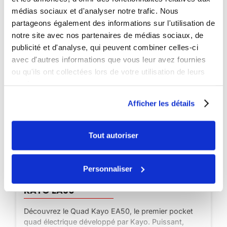
médias sociaux et d'analyser notre trafic. Nous
partageons également des informations sur l'utilisation de
notre site avec nos partenaires de médias sociaux, de
publicité et d'analyse, qui peuvent combiner celles-ci
avec d'autres informations que vous leur avez fournies
ou qu'ils ont collectées lors de votre utilisation de leurs
services.
Afficher les détails
Tout autoriser
Disponible
Personnaliser
Dirtbike 70cc enfant 10/10 Kayo TS70
Découvrez le Dirtbike 70cc enfant 10/10 Kayo TS70
sur Dirt Bike France. Avec une cylindrée de 70cc,