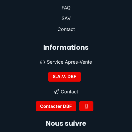
FAQ
SAV
Contact
Informations
Service Après-Vente
S.A.V. DBF
Contact
Contacter DBF
Nous suivre