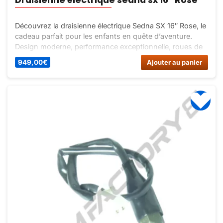
Découvrez la draisienne électrique Sedna SX 16″ Rose, le
cadeau parfait pour les enfants en quête d’aventure.
Design moderne, performance exceptionnelle, roues de
16 pouces, moteur électrique puissant, autonomie
949,00
€
Ajouter au panier
optimale et système de freinage efficace.