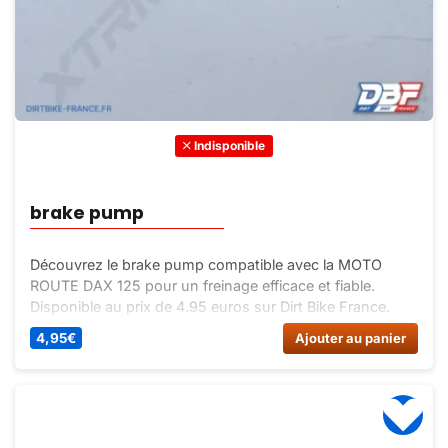
Indisponible
brake pump
Découvrez le brake pump compatible avec la MOTO
ROUTE DAX 125 pour un freinage efficace et fiable.
Disponible au prix de 4.95 euros sur Dirt Bike France.
Commandez dès maintenant !
4,95
€
Ajouter au panier