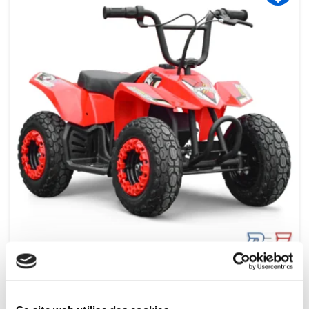
Indisponible
Mini pocket quad enfant électrique 250W