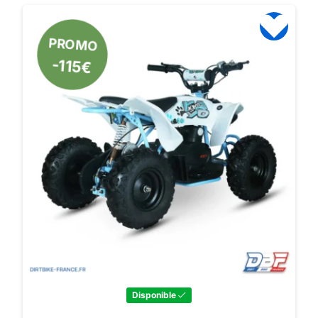
PROMO
-115€
Disponible