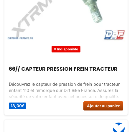
Indisponible
66// CAPTEUR PRESSION FREIN TRACTEUR
Découvrez le capteur de pression de frein pour tracteur
enfant 110 et remorque sur Dirt Bike France. Assurez la
sécurité de votre enfant avec cet accessoire de qualité.
18,00
€
Ajouter au panier