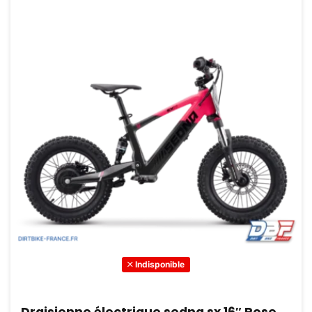
Indisponible
Draisienne électrique sedna sx 16″ Rose