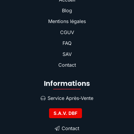
Blog
Mentions légales
CGUV
FAQ
SAV
Contact
Informations
Service Après-Vente
S.A.V. DBF
Contact