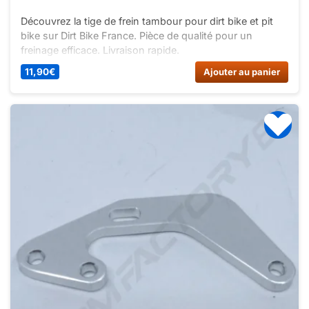
Découvrez la tige de frein tambour pour dirt bike et pit
bike sur Dirt Bike France. Pièce de qualité pour un
freinage efficace. Livraison rapide.
11,90
€
Ajouter au panier