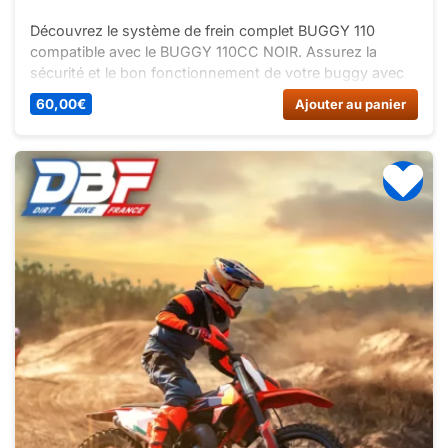
Découvrez le système de frein complet BUGGY 110
compatible avec le BUGGY 110CC NOIR. Assurez la
sécurité et le bon fonctionnement de votre buggy avec
ce système de freinage fiable. Facile à installer pour un
60,00
€
Ajouter au panier
freinage efficace.