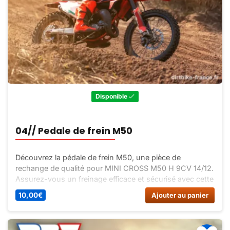
Disponible
04// Pedale de frein M50
Découvrez la pédale de frein M50, une pièce de
rechange de qualité pour MINI CROSS M50 H 9CV 14/12.
Assurez-vous un freinage efficace et sécurisé avec cette
pédale de frein fiable.
10,00
€
Ajouter au panier