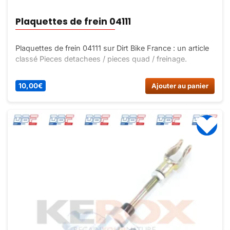
Plaquettes de frein 04111
Plaquettes de frein 04111 sur Dirt Bike France : un article
classé Pieces detachees / pieces quad / freinage.
10,00
€
Ajouter au panier