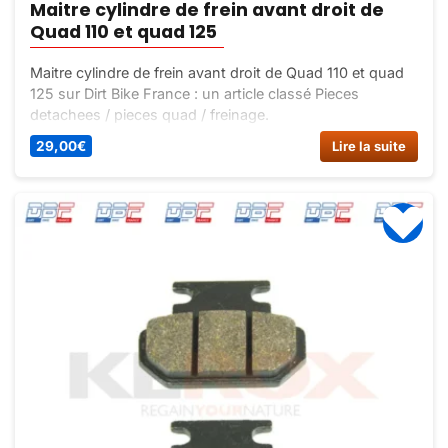
Maitre cylindre de frein avant droit de
Quad 110 et quad 125
Maitre cylindre de frein avant droit de Quad 110 et quad
125 sur Dirt Bike France : un article classé Pieces
detachees / pieces quad / freinage.
29,00
€
Lire la suite