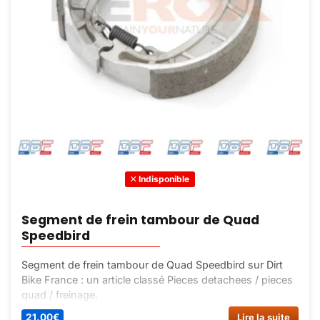
Indisponible
Segment de frein tambour de Quad
Speedbird
Segment de frein tambour de Quad Speedbird sur Dirt
Bike France : un article classé Pieces detachees / pieces
quad / freinage.
21,00
€
Lire la suite