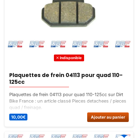
Indisponible
Plaquettes de frein 04113 pour quad 110-
125cc
Plaquettes de frein 04113 pour quad 110-125cc sur Dirt
Bike France : un article classé Pieces detachees / pieces
quad / freinage.
10,00
€
Ajouter au panier