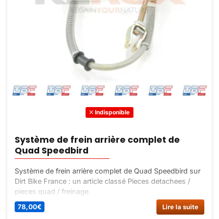
Indisponible
Système de frein arrière complet de
Quad Speedbird
Système de frein arrière complet de Quad Speedbird sur
Dirt Bike France : un article classé Pieces detachees /
pieces quad / freinage.
78,00
€
Lire la suite