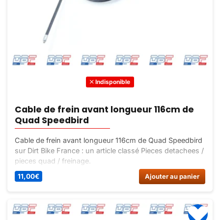
Indisponible
Cable de frein avant longueur 116cm de
Quad Speedbird
Cable de frein avant longueur 116cm de Quad Speedbird
sur Dirt Bike France : un article classé Pieces detachees /
pieces quad / freinage.
11,00
€
Ajouter au panier