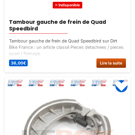
Indisponible
Tambour gauche de frein de Quad
Speedbird
Tambour gauche de frein de Quad Speedbird sur Dirt
Bike France : un article classé Pieces detachees / pieces
quad / freinage.
36,00
€
Lire la suite