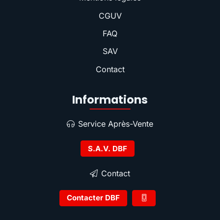
CGUV
FAQ
SAV
Contact
Informations
Service Après-Vente
S.A.V. DBF
Contact
Contacter DBF