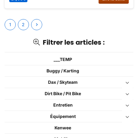
1
2
Filtrer les articles :
___TEMP
Buggy / Karting
Dax / Skyteam
Dirt Bike / Pit Bike
Entretien
Équipement
Kenwee