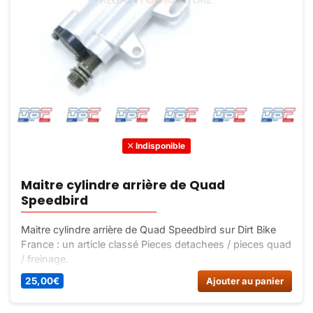
Indisponible
Maitre cylindre arrière de Quad
Speedbird
Maitre cylindre arrière de Quad Speedbird sur Dirt Bike
France : un article classé Pieces detachees / pieces quad
/ freinage.
25,00
€
Ajouter au panier