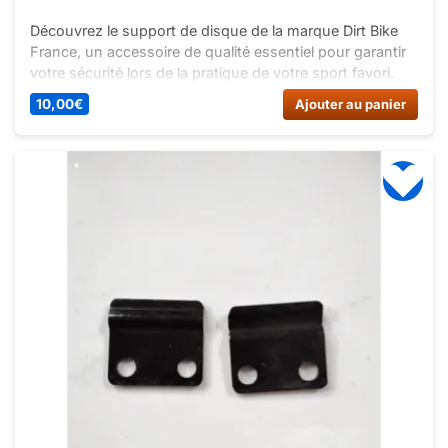
Découvrez le support de disque de la marque Dirt Bike
France, un accessoire de qualité essentiel pour garantir
votre sécurité lors de la pratique de votre sport favori.
Facile à installer, profitez pleinement de votre véhicule
10,00
€
Ajouter au panier
sans vous soucier de l’usure prématurée de vos freins.