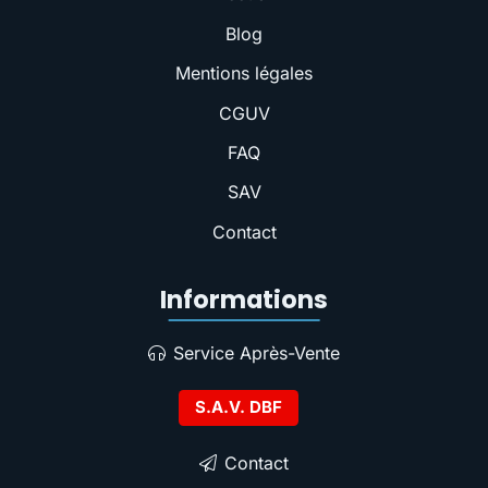
Blog
Mentions légales
CGUV
FAQ
SAV
Contact
Informations
Service Après-Vente
S.A.V. DBF
Contact