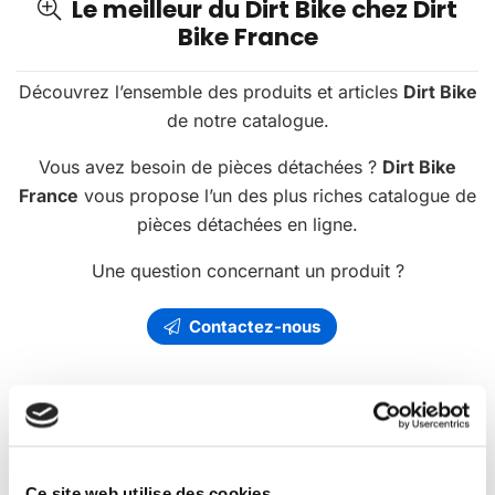
Le meilleur du Dirt Bike chez Dirt
Bike France
Découvrez l’ensemble des produits et articles
Dirt Bike
de notre catalogue.
Vous avez besoin de pièces détachées ?
Dirt Bike
France
vous propose l’un des plus riches catalogue de
pièces détachées en ligne.
Une question concernant un produit ?
Contactez-nous
Les
promotions
Dirt Bike France
Ce site web utilise des cookies.