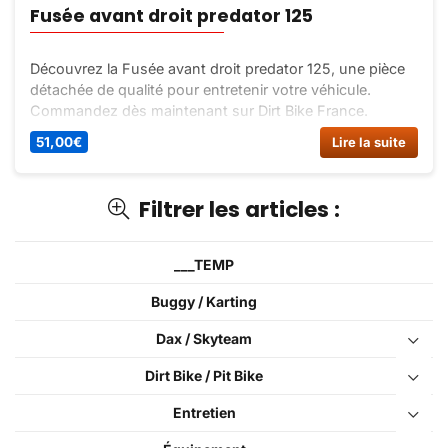
Fusée avant droit predator 125
Découvrez la Fusée avant droit predator 125, une pièce
détachée de qualité pour entretenir votre véhicule.
Commandez dès maintenant sur Dirt Bike France.
51,00
€
Lire la suite
Filtrer les articles :
___TEMP
Buggy / Karting
Dax / Skyteam
Dirt Bike / Pit Bike
Entretien