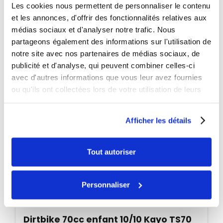
Les cookies nous permettent de personnaliser le contenu
PROMO
et les annonces, d'offrir des fonctionnalités relatives aux
-35€
médias sociaux et d'analyser notre trafic. Nous
partageons également des informations sur l'utilisation de
notre site avec nos partenaires de médias sociaux, de
publicité et d'analyse, qui peuvent combiner celles-ci
avec d'autres informations que vous leur avez fournies
ou qu'ils ont collectées lors de votre utilisation de leurs
services.
Afficher les détails
Tout autoriser
Personnaliser
Disponible
Dirtbike 70cc enfant 10/10 Kayo TS70