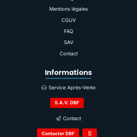
Mentions légales
CGUV
FAQ
SAV
Contact
Informations
Service Après-Vente
S.A.V. DBF
Contact
Contacter DBF