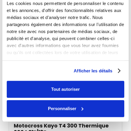
Les cookies nous permettent de personnaliser le contenu
et les annonces, d'offrir des fonctionnalités relatives aux
médias sociaux et d'analyser notre trafic. Nous
partageons également des informations sur l'utilisation de
notre site avec nos partenaires de médias sociaux, de
publicité et d'analyse, qui peuvent combiner celles-ci
avec d'autres informations que vous leur avez fournies
ou qu'ils ont collectées lors de votre utilisation de leurs
services.
Afficher les détails
Tout autoriser
Personnaliser
Disponible
Pocket quad enfant électrique 800W