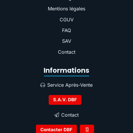
Mentions légales
CGUV
FAQ
SAV
Contact
Informations
Service Après-Vente
S.A.V. DBF
Contact
Contacter DBF