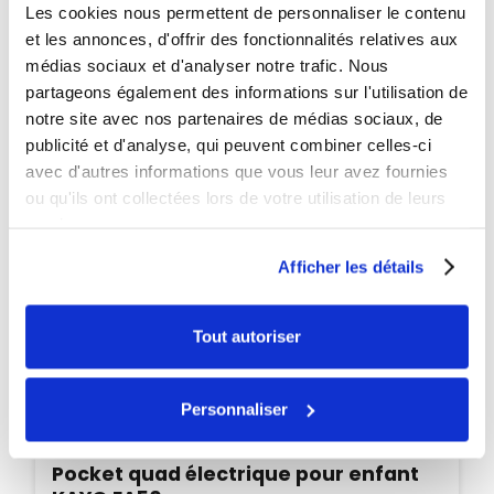
Les cookies nous permettent de personnaliser le contenu
PROMO
et les annonces, d'offrir des fonctionnalités relatives aux
-115€
médias sociaux et d'analyser notre trafic. Nous
partageons également des informations sur l'utilisation de
notre site avec nos partenaires de médias sociaux, de
publicité et d'analyse, qui peuvent combiner celles-ci
avec d'autres informations que vous leur avez fournies
ou qu'ils ont collectées lors de votre utilisation de leurs
services.
Afficher les détails
Tout autoriser
Personnaliser
Disponible
Pocket quad électrique pour enfant