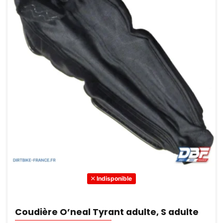
Indisponible
Coudière O’neal Tyrant adulte, S adulte