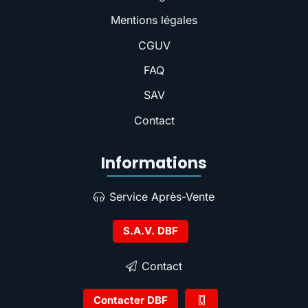
Mentions légales
CGUV
FAQ
SAV
Contact
Informations
Service Après-Vente
S.A.V. DBF
Contact
Contacter DBF