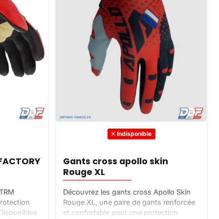
Indisponible
 FACTORY
Gants cross apollo skin
Rouge XL
XTRM
Découvrez les gants cross Apollo Skin
rotection
Rouge XL, une paire de gants renforcée
 Disponibles
et confortable pour une protection