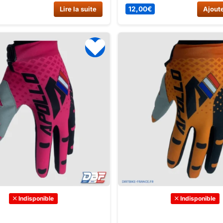
 optimale, ces gants vous
en plusieurs tailles et couleu
Lire la suite
12,00
€
Ajoute
nt de maximiser vos
pour débuter avec un pocke
 lors de vos sessions de
une petite moto enfant.
.
Indisponible
Indisponible