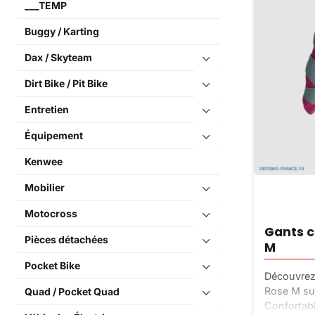
___TEMP
Buggy / Karting
Dax / Skyteam
Dirt Bike / Pit Bike
Entretien
Équipement
Kenwee
Mobilier
Motocross
Gants c
Pièces détachées
M
Pocket Bike
Découvrez 
Rose M sur
Quad / Pocket Quad
Confortabl