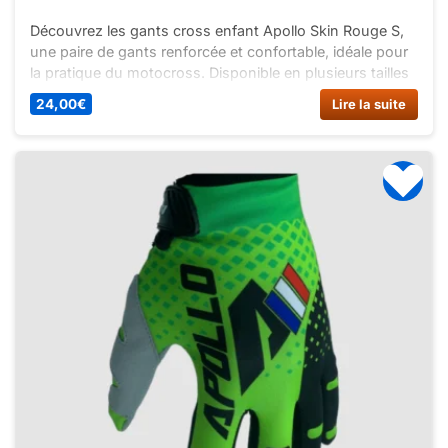
Découvrez les gants cross enfant Apollo Skin Rouge S,
une paire de gants renforcée et confortable, idéale pour
la pratique du motocross. Disponible en plusieurs tailles
et couleurs.
24,00
€
Lire la suite