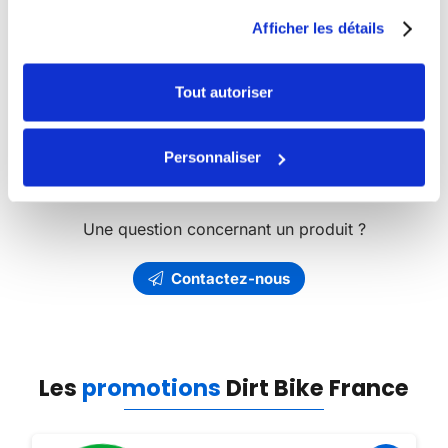
Bike France
Afficher les détails
Découvrez l’ensemble des produits et articles
Dirt Bike
de notre catalogue.
Tout autoriser
Vous avez besoin de pièces détachées ?
Dirt Bike
Personnaliser
France
vous propose l’un des plus riches catalogue de
pièces détachées en ligne.
Une question concernant un produit ?
Contactez-nous
Les
promotions
Dirt Bike France