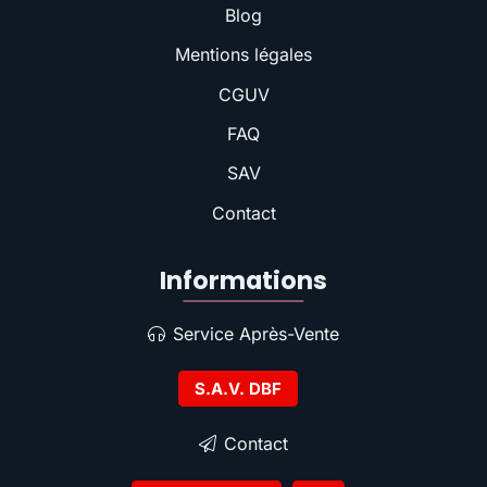
Blog
Mentions légales
CGUV
FAQ
SAV
Contact
Informations
Service Après-Vente
S.A.V. DBF
Contact