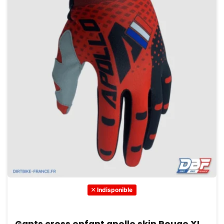
Indisponible
Gants cross enfant apollo skin Rouge XL