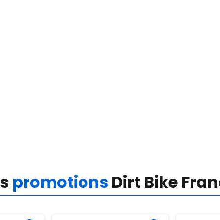
es
promotions
Dirt Bike Fra