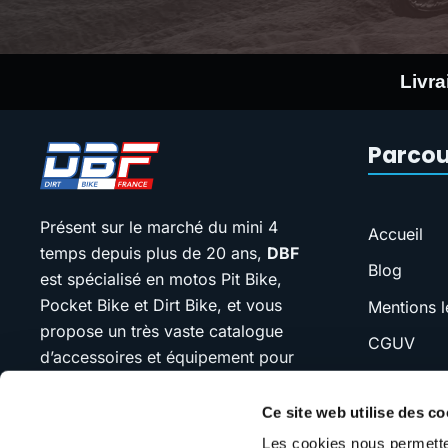
Livra
Parcou
Présent sur le marché du mini 4
Accueil
temps depuis plus de 20 ans,
DBF
Blog
est spécialisé en motos Pit Bike,
Pocket Bike et Dirt Bike, et vous
Mentions l
propose un très vaste catalogue
CGUV
d’accessoires et équipement pour
FAQ
votre moto.
Ce site web utilise des co
SAV
Notre devise : “jamais plus cher que
Les cookies nous permetten