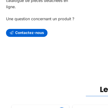
catalogue de pièces détachées en
ligne.
Une question concernant un produit ?
Contactez-nous
L