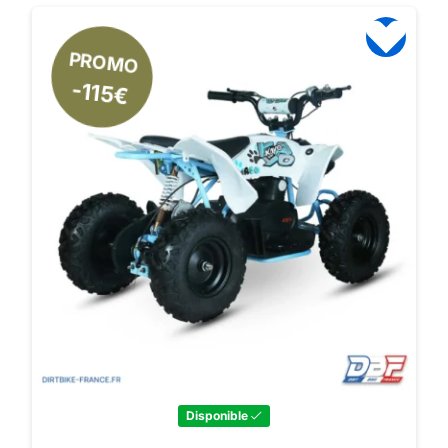
PROMO
-115€
Disponible