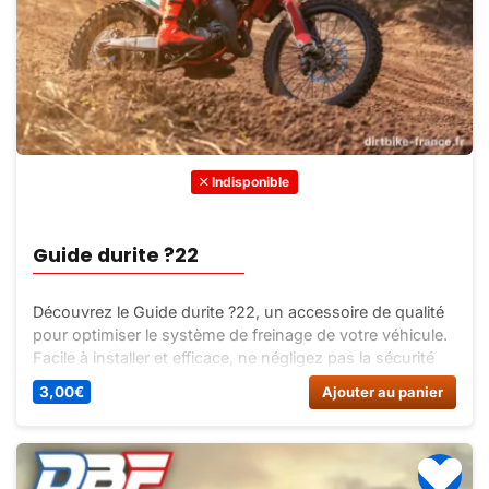
Indisponible
Guide durite ?22
Découvrez le Guide durite ?22, un accessoire de qualité
pour optimiser le système de freinage de votre véhicule.
Facile à installer et efficace, ne négligez pas la sécurité
de votre freinage !
3,00
€
Ajouter au panier