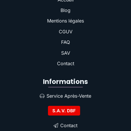
Blog
Mentions légales
CGUV
FAQ
SAV
Contact
Informations
Service Après-Vente
S.A.V. DBF
Contact