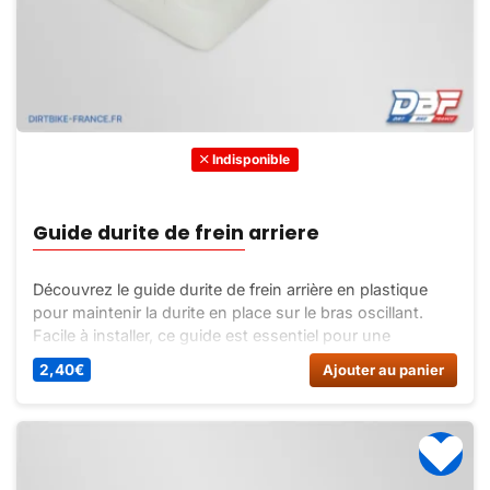
Indisponible
Guide durite de frein arriere
Découvrez le guide durite de frein arrière en plastique
pour maintenir la durite en place sur le bras oscillant.
Facile à installer, ce guide est essentiel pour une
conduite en toute sécurité.
2,40
€
Ajouter au panier