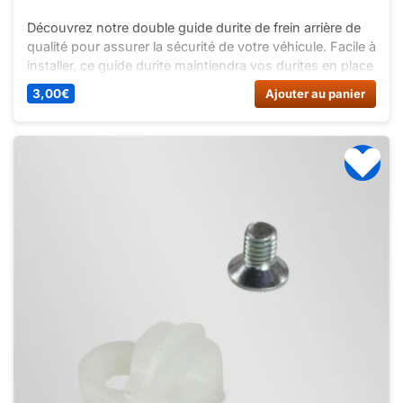
Découvrez notre double guide durite de frein arrière de
qualité pour assurer la sécurité de votre véhicule. Facile à
installer, ce guide durite maintiendra vos durites en place
efficacement.
3,00
€
Ajouter au panier