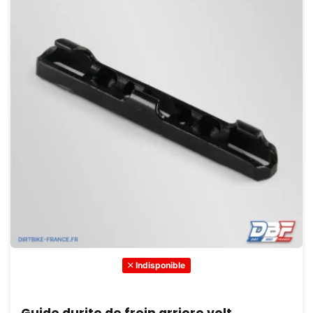
Indisponible
Guide durite de frein arriere volt