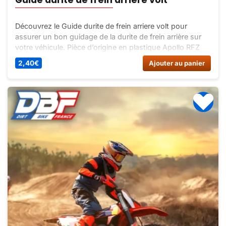
Découvrez le Guide durite de frein arriere volt pour
assurer un bon guidage de la durite de frein arrière sur
votre véhicule. Pièce d’origine en plastique Apollo RFZ
pour une installation facile et une sécurité renforcée.
2,40
€
Ajouter au panier