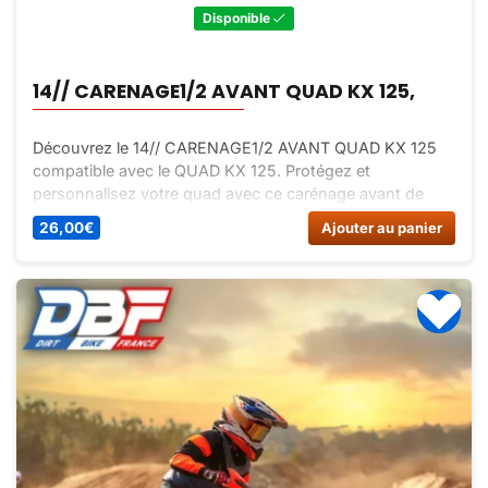
Disponible
14// CARENAGE1/2 AVANT QUAD KX 125,
Découvrez le 14// CARENAGE1/2 AVANT QUAD KX 125
compatible avec le QUAD KX 125. Protégez et
personnalisez votre quad avec ce carénage avant de
qualité. Facile à installer, résistant et durable.
26,00
€
Ajouter au panier