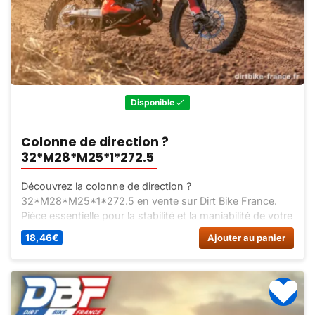
Disponible
Colonne de direction ?
32*M28*M25*1*272.5
Découvrez la colonne de direction ?
32*M28*M25*1*272.5 en vente sur Dirt Bike France.
Pièce essentielle pour la stabilité et la maniabilité de votre
véhicule. Commandez-la dès maintenant !
18,46
€
Ajouter au panier