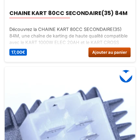
CHAINE KART 80CC SECONDAIRE(35) 84M
Découvrez la CHAINE KART 80CC SECONDAIRE(35)
84M, une chaîne de karting de haute qualité compatible
avec le KART 1000W ELEC 20AH et le KART CROSS
80CC. Assurez une transmission efficace de la
17,00
€
Ajouter au panier
puissance sur la piste avec cette chaîne de 84 mètres.