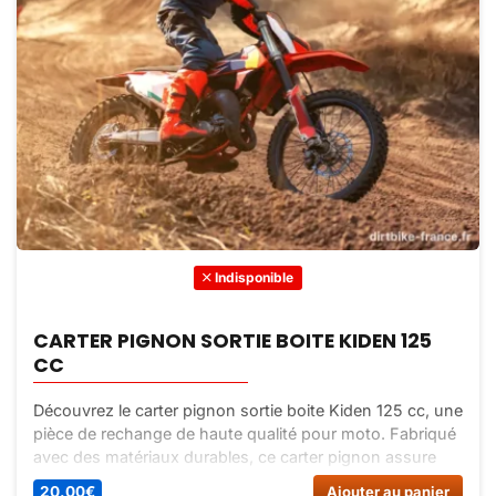
Indisponible
CARTER PIGNON SORTIE BOITE KIDEN 125
CC
Découvrez le carter pignon sortie boite Kiden 125 cc, une
pièce de rechange de haute qualité pour moto. Fabriqué
avec des matériaux durables, ce carter pignon assure
des performances optimales. Commandez-le dès
20,00
€
Ajouter au panier