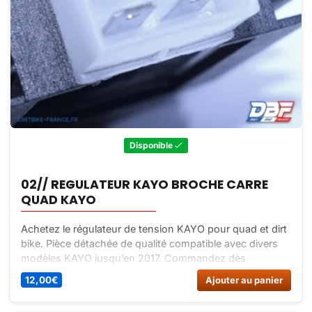
Disponible
02// REGULATEUR KAYO BROCHE CARRE
QUAD KAYO
Achetez le régulateur de tension KAYO pour quad et dirt
bike. Pièce détachée de qualité compatible avec divers
modèles KAYO jusqu’en 2017. Commandez dès
maintenant sur Dirt Bike France !
12,00
€
Ajouter au panier