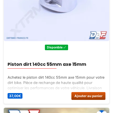
Disponible
Piston dirt 140cc 55mm axe 15mm
Achetez le piston dirt 140cc 55mm axe 15mm pour votre
dirt bike. Pièce de rechange de haute qualité pour
optimiser les performances de votre véhicule. Livraison
rapide.
37,00
€
Ajouter au panier