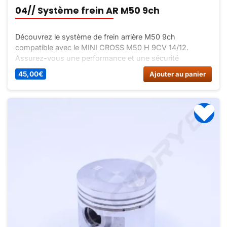
04// Système frein AR M50 9ch
Découvrez le système de frein arrière M50 9ch
compatible avec le MINI CROSS M50 H 9CV 14/12.
Assurez-vous une performance et une sécurité
optimales avec ce système de frein de haute qualité.
45,00
€
Ajouter au panier
Facile à installer et fiable, choisissez la qualité pour votre
moto.