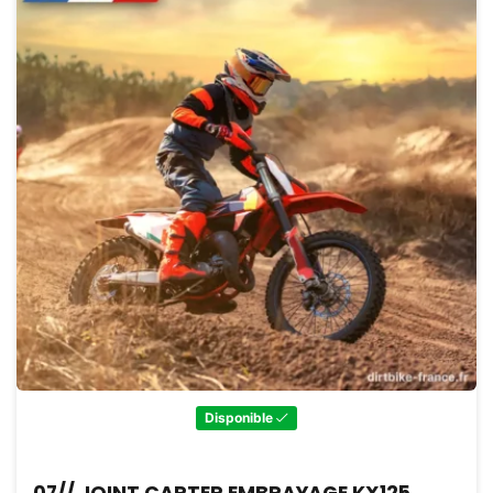
Disponible
07// JOINT CARTER EMBRAYAGE KX125,