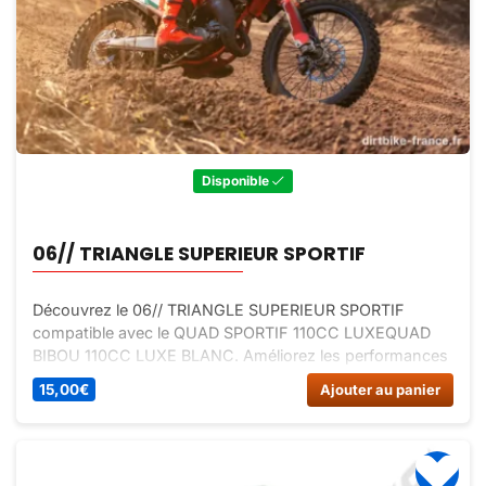
Disponible
06// TRIANGLE SUPERIEUR SPORTIF
Découvrez le 06// TRIANGLE SUPERIEUR SPORTIF
compatible avec le QUAD SPORTIF 110CC LUXEQUAD
BIBOU 110CC LUXE BLANC. Améliorez les performances
de votre quad avec ce triangle supérieur sportif de
15,00
€
Ajouter au panier
qualité.