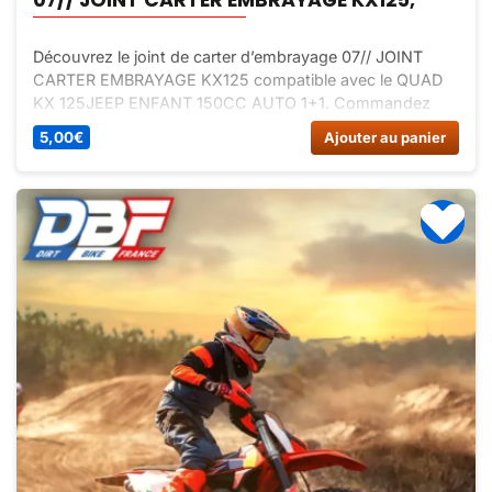
Découvrez le joint de carter d’embrayage 07// JOINT
CARTER EMBRAYAGE KX125 compatible avec le QUAD
KX 125JEEP ENFANT 150CC AUTO 1+1. Commandez
dès maintenant sur Dirt Bike France.
5,00
€
Ajouter au panier