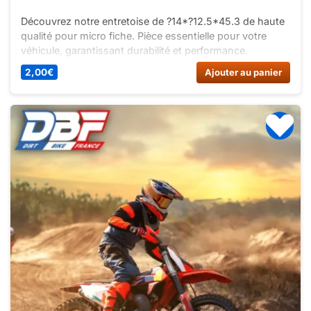
Découvrez notre entretoise de ?14*?12.5*45.3 de haute
qualité pour micro fiche. Pièce essentielle pour votre
véhicule, garantissant durabilité et performance.
Ajoutez-la à votre panier dès maintenant !
2,00
€
Ajouter au panier