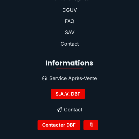
CGUV
FAQ
SAV
Contact
Informations
Service Après-Vente
S.A.V. DBF
Contact
Contacter DBF