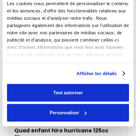
Les cookies nous permettent de personnaliser le contenu
PROMO
et les annonces, d'offrir des fonctionnalités relatives aux
-60€
médias sociaux et d'analyser notre trafic. Nous
partageons également des informations sur l'utilisation de
notre site avec nos partenaires de médias sociaux, de
publicité et d'analyse, qui peuvent combiner celles-ci
avec d'autres informations que vous leur avez fournies
ou qu'ils ont collectées lors de votre utilisation de leurs
services.
Afficher les détails
Tout autoriser
Personnaliser
Indisponible
Quad enfant hiro hurricane 125cc