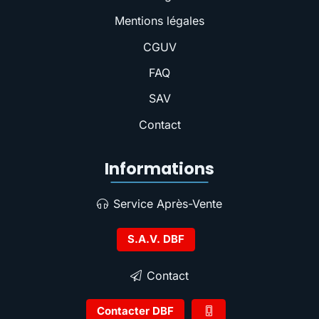
Mentions légales
CGUV
FAQ
SAV
Contact
Informations
Service Après-Vente
S.A.V. DBF
Contact
Contacter DBF