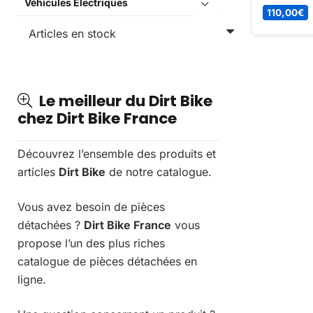
Véhicules Électriques
collection
110,00
€
homologué
idéal pour
Le meilleur du Dirt Bike
chez Dirt Bike France
Découvrez l’ensemble des produits et
articles
Dirt Bike
de notre catalogue.
Vous avez besoin de pièces
détachées ?
Dirt Bike France
vous
propose l’un des plus riches
catalogue de pièces détachées en
ligne.