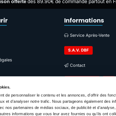
dès 89.90€ de commande partout en F
ison offerte
rir
Informations
Service Après-Vente
S.A.V. DBF
égales
Contact
Contacter DBF
okies.
t de personnaliser le contenu et les annonces, d'offrir des fonct
ux et d'analyser notre trafic. Nous partageons également des in
 avec nos partenaires de médias sociaux, de publicité et d'analyse
autres informations que vous leur avez fournies ou qu'ils ont col