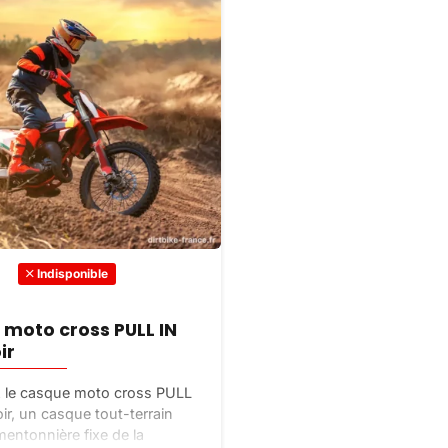
Indisponible
moto cross PULL IN
ir
 le casque moto cross PULL
oir, un casque tout-terrain
mentonnière fixe de la