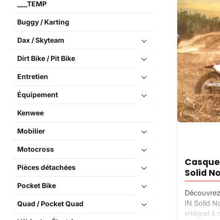
___TEMP
Buggy / Karting
Dax / Skyteam
Dirt Bike / Pit Bike
Entretien
Équipement
Kenwee
Mobilier
Motocross
Casque 
Pièces détachées
Solid No
Pocket Bike
Découvrez
IN Solid N
Quad / Pocket Quad
intégral à 