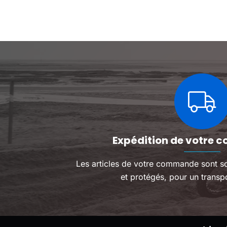
inoubliable !
exceptionnelles et
design soigné !
Expédition de votre c
Les articles de votre commande sont s
et protégés, pour un transpo