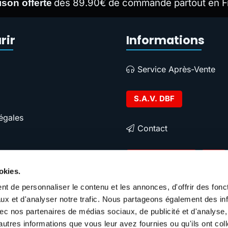
dès 89.90€ de commande partout en F
ison offerte
rir
Informations
Service Après-Vente
S.A.V. DBF
égales
Contact
Contacter DBF
okies.
t de personnaliser le contenu et les annonces, d'offrir des fonct
ux et d'analyser notre trafic. Nous partageons également des in
 avec nos partenaires de médias sociaux, de publicité et d'analyse
autres informations que vous leur avez fournies ou qu'ils ont col