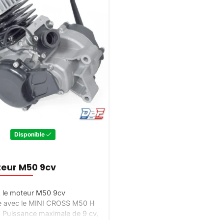
Disponible
teur M50 9cv
 le moteur M50 9cv
e avec le MINI CROSS M50 H
 Puissance maximale de 9 cv,