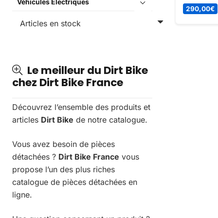
Véhicules Électriques
cylindrée 
290,00
€
Conforme 
Le meilleur du Dirt Bike
chez Dirt Bike France
Découvrez l’ensemble des produits et
articles
Dirt Bike
de notre catalogue.
Vous avez besoin de pièces
détachées ?
Dirt Bike France
vous
propose l’un des plus riches
catalogue de pièces détachées en
ligne.