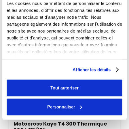
PROMO
Les cookies nous permettent de personnaliser le contenu
et les annonces, d'offrir des fonctionnalités relatives aux
-115€
médias sociaux et d'analyser notre trafic. Nous
partageons également des informations sur l'utilisation de
notre site avec nos partenaires de médias sociaux, de
publicité et d'analyse, qui peuvent combiner celles-ci
avec d'autres informations que vous leur avez fournies
ou qu'ils ont collectées lors de votre utilisation de leurs
services.
Afficher les détails
Tout autoriser
Personnaliser
Disponible
Pocket quad électrique pour enfant