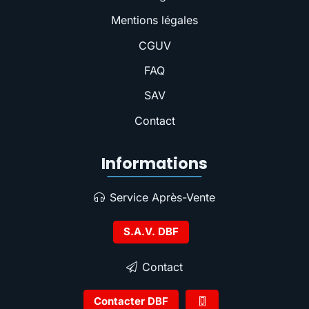
Mentions légales
CGUV
FAQ
SAV
Contact
Informations
Service Après-Vente
S.A.V. DBF
Contact
Contacter DBF