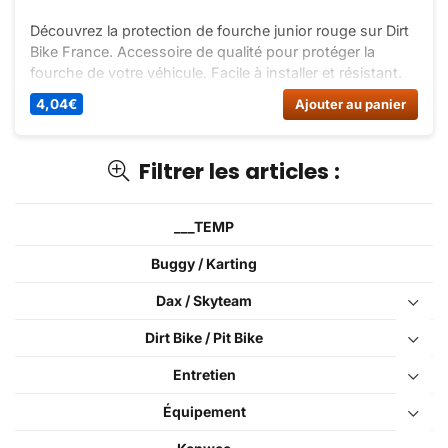
Découvrez la protection de fourche junior rouge sur Dirt
Bike France. Accessoire de qualité pour protéger la
fourche de votre véhicule. Facile à installer et résistant.
4,04
€
Ajouter au panier
Filtrer les articles :
___TEMP
Buggy / Karting
Dax / Skyteam
Dirt Bike / Pit Bike
Entretien
Équipement