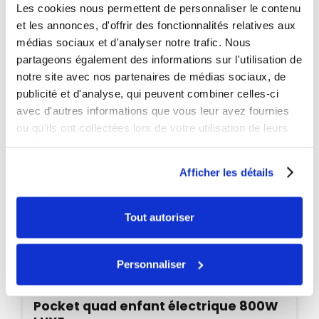
Les cookies nous permettent de personnaliser le contenu
et les annonces, d'offrir des fonctionnalités relatives aux
médias sociaux et d'analyser notre trafic. Nous
partageons également des informations sur l'utilisation de
notre site avec nos partenaires de médias sociaux, de
publicité et d'analyse, qui peuvent combiner celles-ci
avec d'autres informations que vous leur avez fournies
ou qu'ils ont collectées lors de votre utilisation de leurs
services.
Afficher les détails
Tout autoriser
Personnaliser
Disponible
Pocket quad enfant électrique 800W