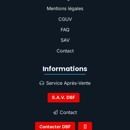
Mentions légales
CGUV
FAQ
SAV
Contact
Informations
Service Après-Vente
S.A.V. DBF
Contact
Contacter DBF