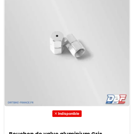
Indisponible
Bouchon de valve aluminium Gris