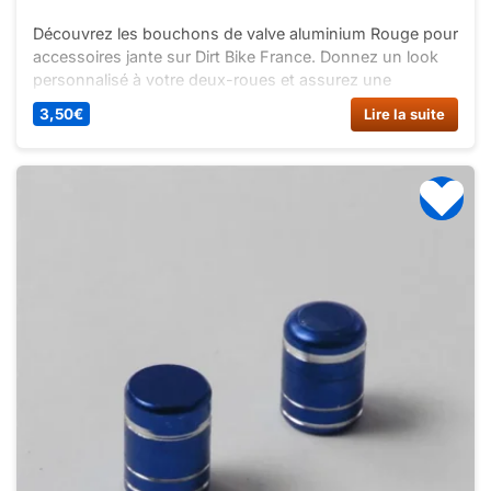
Découvrez les bouchons de valve aluminium Rouge pour
accessoires jante sur Dirt Bike France. Donnez un look
personnalisé à votre deux-roues et assurez une
imperméabilité totale aux valves des pneumatiques.
3,50
€
Lire la suite