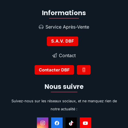
Informations
Service Après-Vente
S.A.V. DBF
Contact
Contacter DBF
Nous suivre
Suivez-nous sur les réseaux sociaux, et ne manquez rien de
notre actualité :