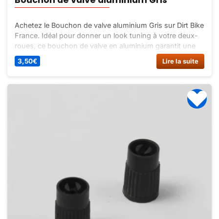
Achetez le Bouchon de valve aluminium Gris sur Dirt Bike
France. Idéal pour donner un look tuning à votre deux-
roues, ce bouchon de valve en aluminium garantit une
imperméabilité totale.
3,50
€
Lire la suite