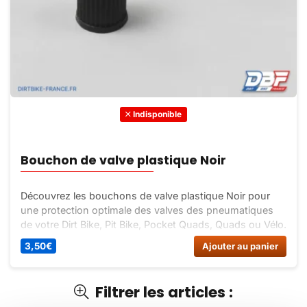
Indisponible
Bouchon de valve plastique Noir
Découvrez les bouchons de valve plastique Noir pour
une protection optimale des valves des pneumatiques
de votre Dirt Bike, Pit Bike, Pocket Quads, Quads ou Vélo.
Qualité supérieure et facilité d’installation.
3,50
€
Ajouter au panier
Filtrer les articles :