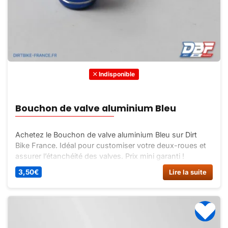
Indisponible
Bouchon de valve aluminium Bleu
Achetez le Bouchon de valve aluminium Bleu sur Dirt
Bike France. Idéal pour customiser votre deux-roues et
assurer l’étanchéité des valves. Prix mini garanti !
3,50
€
Lire la suite