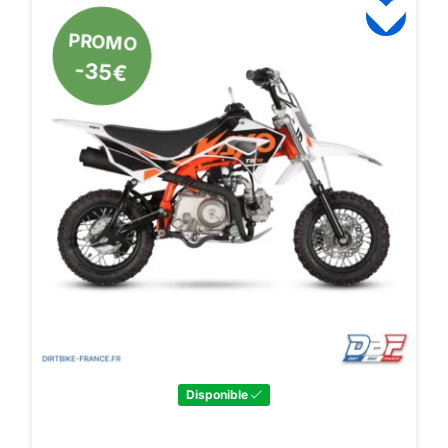
PROMO
-35€
Disponible