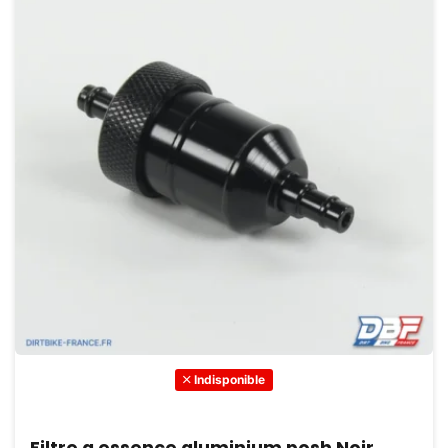
Indisponible
Filtre a essence aluminium posh Noir