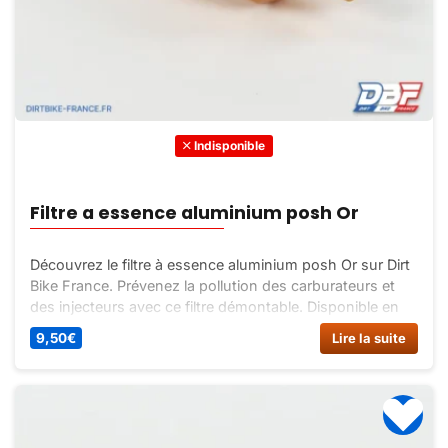
Indisponible
Filtre a essence aluminium posh Or
Découvrez le filtre à essence aluminium posh Or sur Dirt
Bike France. Prévenez la pollution des carburateurs et
des injecteurs avec ce filtre démontable. Disponible en
différentes couleurs.
9,50
€
Lire la suite