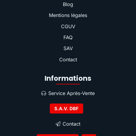
Blog
Mentions légales
CGUV
FAQ
SAV
Contact
Informations
Service Après-Vente
S.A.V. DBF
Contact