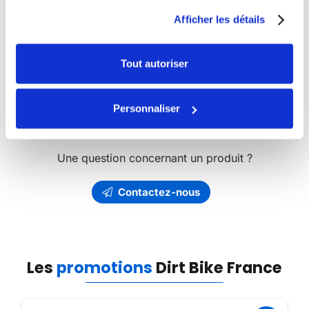
Bike France
Afficher les détails
Découvrez l’ensemble des produits et articles
Dirt Bike
de notre catalogue.
Tout autoriser
Vous avez besoin de pièces détachées ?
Dirt Bike
Personnaliser
France
vous propose l’un des plus riches catalogue de
pièces détachées en ligne.
Une question concernant un produit ?
Contactez-nous
Les
promotions
Dirt Bike France