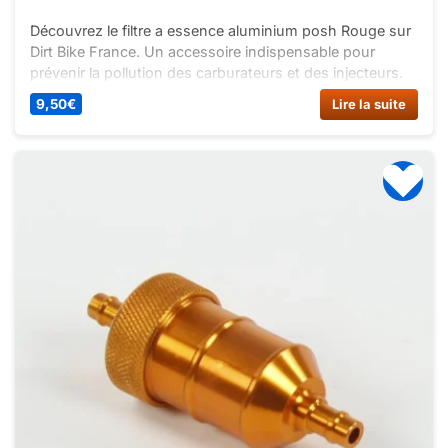
Découvrez le filtre a essence aluminium posh Rouge sur
Dirt Bike France. Un accessoire indispensable pour
prévenir la pollution des carburateurs et des injecteurs.
Disponible en différentes couleurs.
9,50
€
Lire la suite