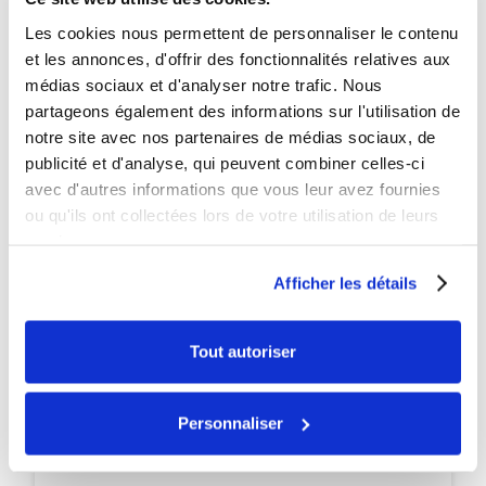
Les cookies nous permettent de personnaliser le contenu
PROMO
et les annonces, d'offrir des fonctionnalités relatives aux
médias sociaux et d'analyser notre trafic. Nous
-115€
partageons également des informations sur l'utilisation de
notre site avec nos partenaires de médias sociaux, de
publicité et d'analyse, qui peuvent combiner celles-ci
avec d'autres informations que vous leur avez fournies
ou qu'ils ont collectées lors de votre utilisation de leurs
services.
Afficher les détails
Tout autoriser
Personnaliser
Disponible