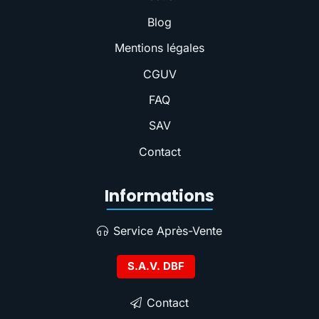
Blog
Mentions légales
CGUV
FAQ
SAV
Contact
Informations
Service Après-Vente
S.A.V. DBF
Contact