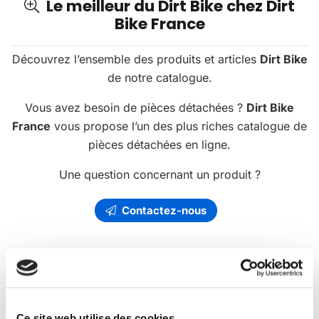
Le meilleur du Dirt Bike chez Dirt
Bike France
Découvrez l’ensemble des produits et articles
Dirt Bike
de notre catalogue.
Vous avez besoin de pièces détachées ?
Dirt Bike
France
vous propose l’un des plus riches catalogue de
pièces détachées en ligne.
Une question concernant un produit ?
Contactez-nous
Les
promotions
Dirt Bike France
Ce site web utilise des cookies.