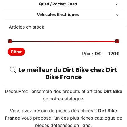
Quad / Pocket Quad
Véhicules Électriques
Pri
Pri
Filtrer
Prix :
0€
—
120€
min
ma
Le meilleur du Dirt Bike chez Dirt
Bike France
Découvrez l’ensemble des produits et articles
Dirt Bike
de notre catalogue.
Vous avez besoin de pièces détachées ?
Dirt Bike
France
vous propose l’un des plus riches catalogue de
pièces détachées en ligne.