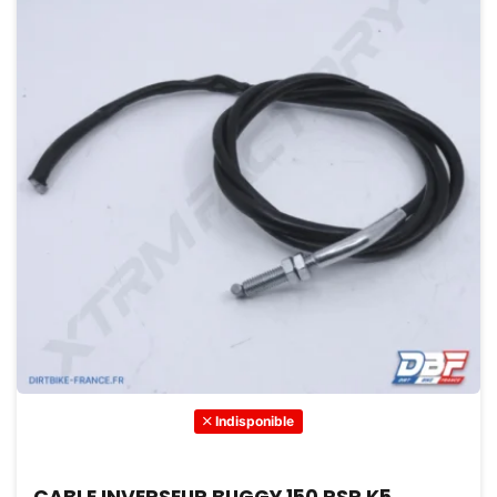
Indisponible
CABLE INVERSEUR BUGGY 150 RSR K5