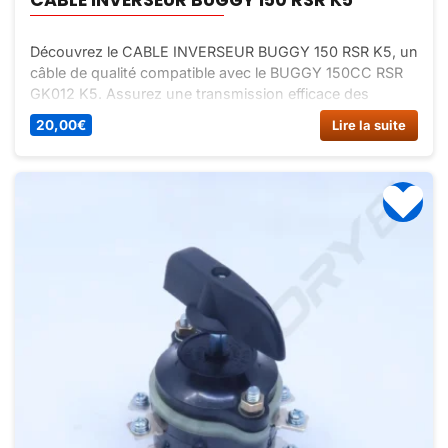
Découvrez le CABLE INVERSEUR BUGGY 150 RSR K5, un
câble de qualité compatible avec le BUGGY 150CC RSR
GK012 K5. Assurez une transmission efficace des
commandes pour une expérience de conduite optimale.
20,00
€
Lire la suite
Commandez dès maintenant sur Dirt Bike France !