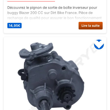
Découvrez le pignon de sortie de boîte inverseur pour
buggy Blazer 200 CC sur Dirt Bike France. Pièce de
rechange de qualité pour assurer le bon fonctionnement
de votre buggy. Commandez dès maintenant !
14,95
€
Lire la suite