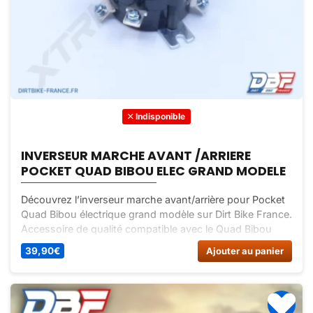
Indisponible
INVERSEUR MARCHE AVANT /ARRIERE
POCKET QUAD BIBOU ELEC GRAND MODELE
Découvrez l’inverseur marche avant/arrière pour Pocket
Quad Bibou électrique grand modèle sur Dirt Bike France.
Accessoire de qualité compatible avec le Quad Bibou
électrique 800W. Commandez maintenant !
39,90
€
Ajouter au panier