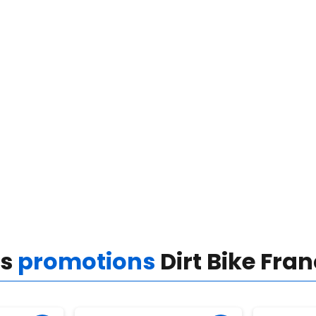
es
promotions
Dirt Bike Fra