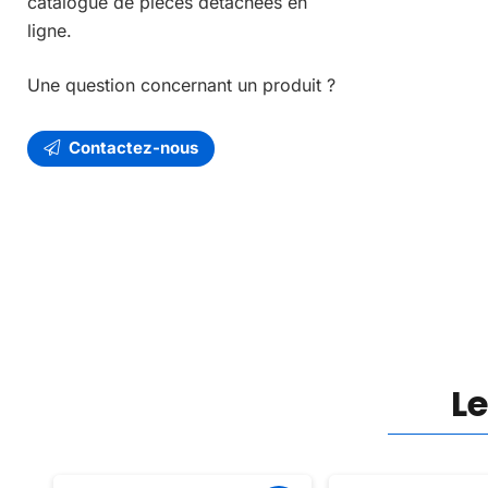
catalogue de pièces détachées en
ligne.
Une question concernant un produit ?
Contactez-nous
L