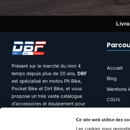
Livra
Parcou
Présent sur le marché du mini 4
Accueil
temps depuis plus de 20 ans,
DBF
Blog
est spécialisé en motos Pit Bike,
Pocket Bike et Dirt Bike, et vous
Mentions l
propose un très vaste catalogue
CGUV
d’accessoires et équipement pour
FAQ
votre moto.
Ce site web utilise des co
SAV
Notre devise : “jamais plus cher que
Les cookies nous permetten