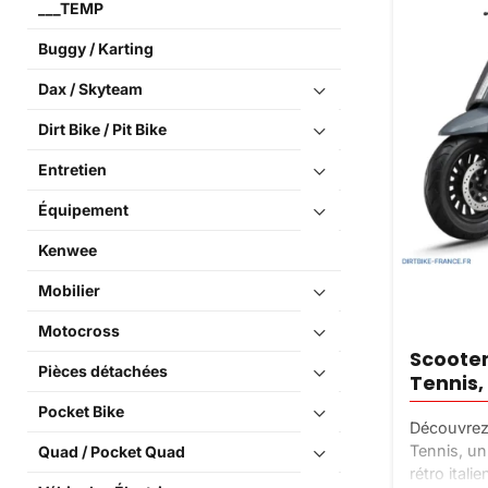
___TEMP
Buggy / Karting
Dax / Skyteam
Dirt Bike / Pit Bike
Entretien
Équipement
Kenwee
Mobilier
Motocross
Scooter
Pièces détachées
Tennis,
Pocket Bike
Découvrez 
Tennis, un
Quad / Pocket Quad
rétro ital