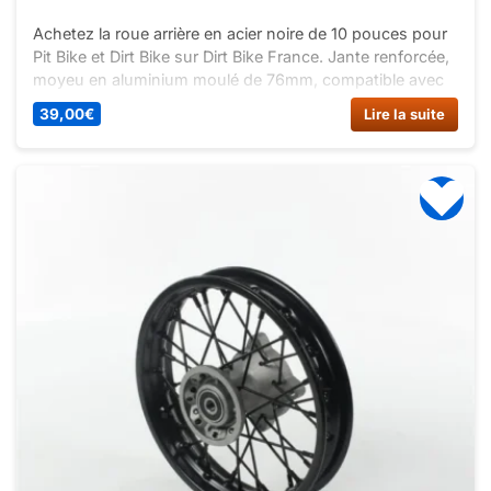
Achetez la roue arrière en acier noire de 10 pouces pour
Pit Bike et Dirt Bike sur Dirt Bike France. Jante renforcée,
moyeu en aluminium moulé de 76mm, compatible avec
bras oscillants en 12mm. Livraison rapide.
39,00
€
Lire la suite