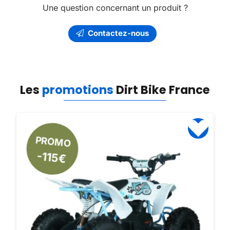
Une question concernant un produit ?
Contactez-nous
Les
promotions
Dirt Bike France
PROMO
-115€