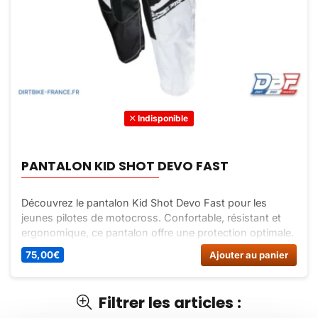
Indisponible
PANTALON KID SHOT DEVO FAST
Découvrez le pantalon Kid Shot Devo Fast pour les
jeunes pilotes de motocross. Confortable, résistant et
ergonomique, ce pantalon offre une protection optimale.
Achetez-le dès maintenant sur Dirt Bike France !
75,00
€
Ajouter au panier
Filtrer les articles :