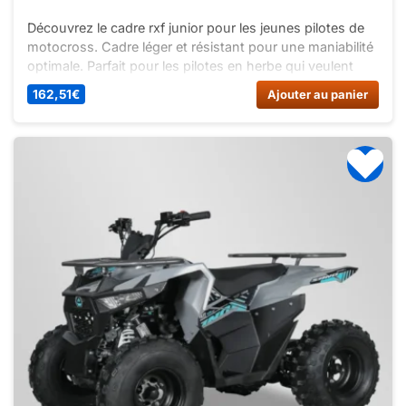
Découvrez le cadre rxf junior pour les jeunes pilotes de
motocross. Cadre léger et résistant pour une maniabilité
optimale. Parfait pour les pilotes en herbe qui veulent
progresser en toute sécurité.
162,51
€
Ajouter au panier