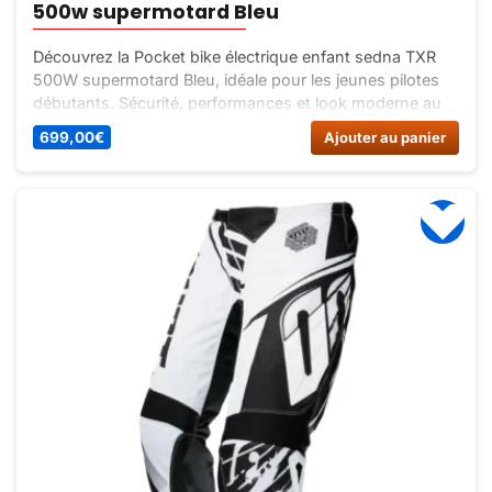
500w supermotard Bleu
Découvrez la Pocket bike électrique enfant sedna TXR
500W supermotard Bleu, idéale pour les jeunes pilotes
débutants. Sécurité, performances et look moderne au
rendez-vous !
699,00
€
Ajouter au panier