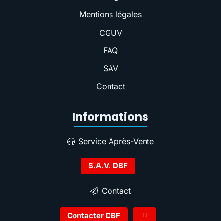
Mentions légales
CGUV
FAQ
SAV
Contact
Informations
Service Après-Vente
S.A.V. DBF
Contact
Contacter DBF