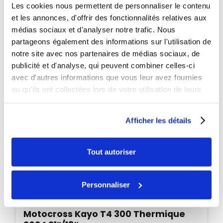
PROMO
Les cookies nous permettent de personnaliser le contenu
et les annonces, d'offrir des fonctionnalités relatives aux
-60€
médias sociaux et d'analyser notre trafic. Nous
partageons également des informations sur l'utilisation de
notre site avec nos partenaires de médias sociaux, de
publicité et d'analyse, qui peuvent combiner celles-ci
avec d'autres informations que vous leur avez fournies
ou qu'ils ont collectées lors de votre utilisation de leurs
services.
Afficher les détails
Tout autoriser
Personnaliser
Indisponible
Quad enfant hiro hurricane 125cc