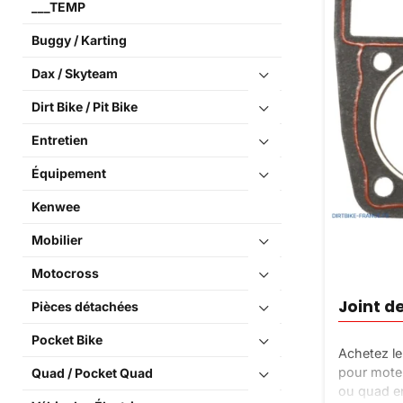
___TEMP
Buggy / Karting
Dax / Skyteam
Dirt Bike / Pit Bike
Entretien
Équipement
Kenwee
Mobilier
Motocross
Joint d
Pièces détachées
Pocket Bike
Achetez le
pour moteu
Quad / Pocket Quad
ou quad en