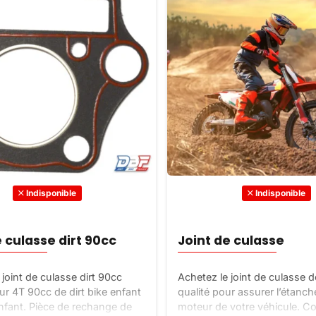
Indisponible
Indisponible
e culasse dirt 90cc
Joint de culasse
 joint de culasse dirt 90cc
Achetez le joint de culasse 
r 4T 90cc de dirt bike enfant
qualité pour assurer l’étanch
fant. Pièce de rechange de
moteur de votre véhicule.