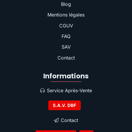
Blog
Mentions légales
CGUV
FAQ
SAV
Contact
Informations
Service Après-Vente
S.A.V. DBF
Contact