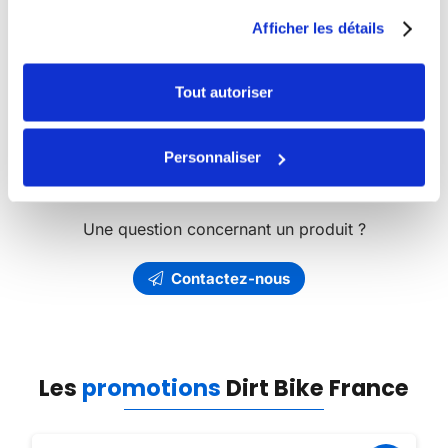
Bike France
Afficher les détails
Découvrez l’ensemble des produits et articles
Dirt Bike
de notre catalogue.
Tout autoriser
Vous avez besoin de pièces détachées ?
Dirt Bike
Personnaliser
France
vous propose l’un des plus riches catalogue de
pièces détachées en ligne.
Une question concernant un produit ?
Contactez-nous
Les
promotions
Dirt Bike France