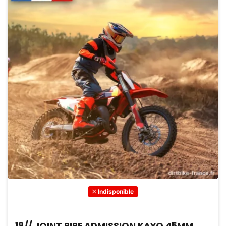
Indisponible
18// JOINT PIPE ADMISSION KAYO 45MM