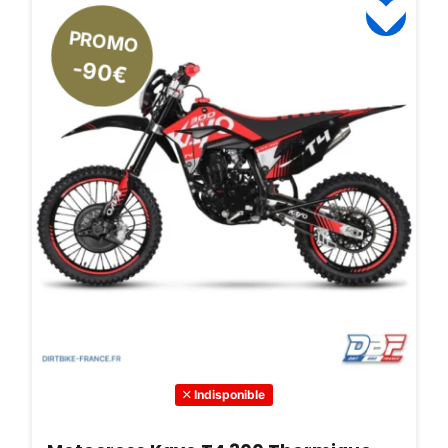
PROMO
-90€
Indisponible