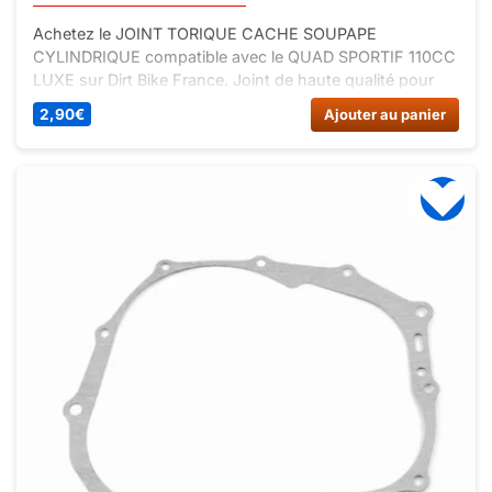
Achetez le JOINT TORIQUE CACHE SOUPAPE
CYLINDRIQUE compatible avec le QUAD SPORTIF 110CC
LUXE sur Dirt Bike France. Joint de haute qualité pour
assurer l’étanchéité du moteur.
2,90
€
Ajouter au panier