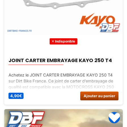
Indisponible
JOINT CARTER EMBRAYAGE KAYO 250 T4
Achetez le JOINT CARTER EMBRAYAGE KAYO 250 T4
sur Dirt Bike France. Ce joint de carter d’embrayage de
qualité est compatible avec la MOTOCROSS KAYO 250
T4. Assurez l’étanchéité de votre moto avec ce joint
4,90
€
Ajouter au panier
fiable.