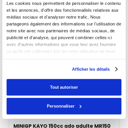
Les cookies nous permettent de personnaliser le contenu
PROMO
et les annonces, d'offrir des fonctionnalités relatives aux
-45€
médias sociaux et d'analyser notre trafic. Nous
partageons également des informations sur l'utilisation de
notre site avec nos partenaires de médias sociaux, de
publicité et d'analyse, qui peuvent combiner celles-ci
avec d'autres informations que vous leur avez fournies
ou qu'ils ont collectées lors de votre utilisation de leurs
services.
Afficher les détails
Tout autoriser
Personnaliser
Disponible
MINIGP KAYO 150cc ado adulte MR150