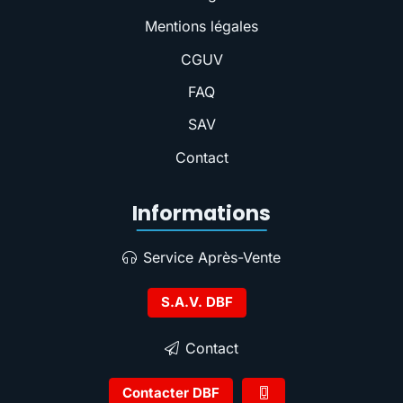
Mentions légales
CGUV
FAQ
SAV
Contact
Informations
Service Après-Vente
S.A.V. DBF
Contact
Contacter DBF