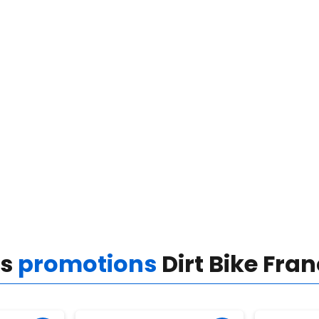
es
promotions
Dirt Bike Fra