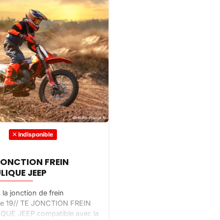
Indisponible
 JONCTION FREIN
LIQUE JEEP
la jonction de frein
ue 19// TE JONCTION FREIN
UE JEEP compatible avec la