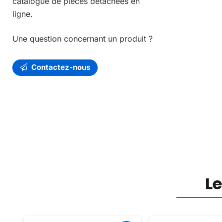
catalogue de pièces détachées en
ligne.
Une question concernant un produit ?
Contactez-nous
L