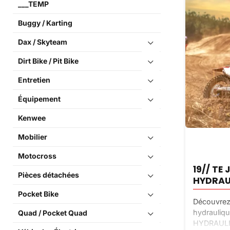
___TEMP
Buggy / Karting
Dax / Skyteam
Dirt Bike / Pit Bike
Entretien
Équipement
Kenwee
Mobilier
Motocross
19// TE
Pièces détachées
HYDRAU
Pocket Bike
Découvrez 
hydrauliq
Quad / Pocket Quad
HYDRAULIQ