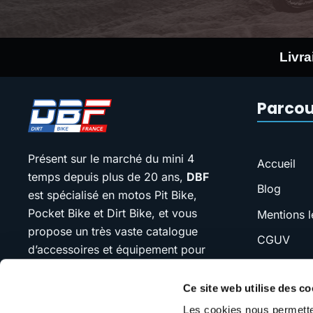
Livra
Parcou
Présent sur le marché du mini 4
Accueil
temps depuis plus de 20 ans,
DBF
Blog
est spécialisé en motos Pit Bike,
Pocket Bike et Dirt Bike, et vous
Mentions l
propose un très vaste catalogue
CGUV
d’accessoires et équipement pour
FAQ
votre moto.
Ce site web utilise des co
SAV
Notre devise : “jamais plus cher que
Les cookies nous permetten