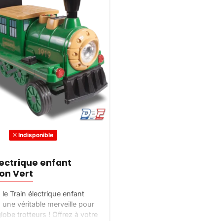
Indisponible
lectrique enfant
on Vert
le Train électrique enfant
une véritable merveille pour
globe trotteurs ! Offrez à votre