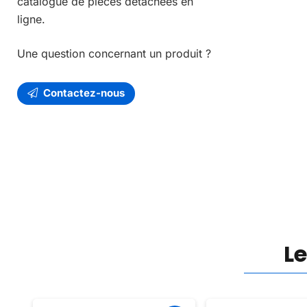
catalogue de pièces détachées en
ligne.
Une question concernant un produit ?
Contactez-nous
L