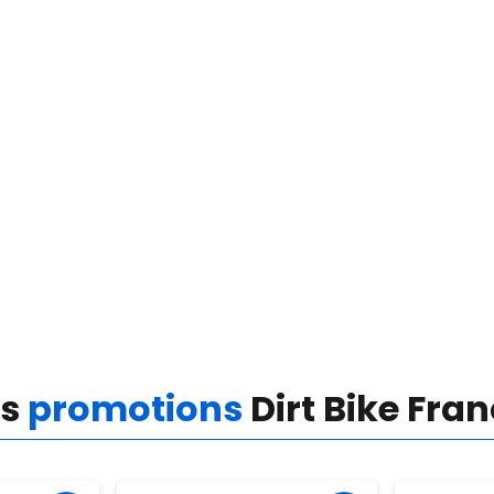
es
promotions
Dirt Bike Fra