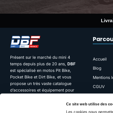
Livra
Parcou
Présent sur le marché du mini 4
Accueil
temps depuis plus de 20 ans,
DBF
Blog
est spécialisé en motos Pit Bike,
Pocket Bike et Dirt Bike, et vous
Mentions l
propose un très vaste catalogue
CGUV
d’accessoires et équipement pour
FAQ
votre moto.
Ce site web utilise des co
SAV
Notre devise : “jamais plus cher que
Les cookies nous permetten