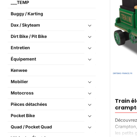
___TEMP
Buggy / Karting
Dax / Skyteam
Dirt Bike / Pit Bike
Entretien
Équipement
Kenwee
Mobilier
Motocross
Train é
Pièces détachées
crampt
Pocket Bike
Découvrez 
Crampton, 
Quad / Pocket Quad
les petits 