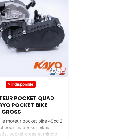
Indisponible
OTEUR POCKET QUAD
AYO POCKET BIKE
 CROSS
le moteur pocket bike 49cc 2
al pour les pocket bikes,
ds, pocket cross et minigp.