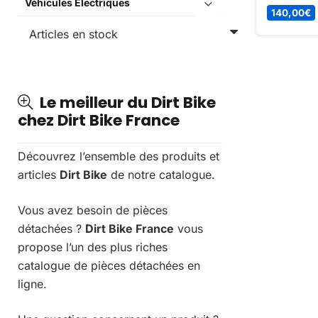
Véhicules Électriques
Livré avec
140,00
€
Easy Start
nombreux 
Achetez-le
France !
Le meilleur du Dirt Bike
chez Dirt Bike France
Découvrez l’ensemble des produits et
articles
Dirt Bike
de notre catalogue.
Vous avez besoin de pièces
détachées ?
Dirt Bike France
vous
propose l’un des plus riches
catalogue de pièces détachées en
ligne.