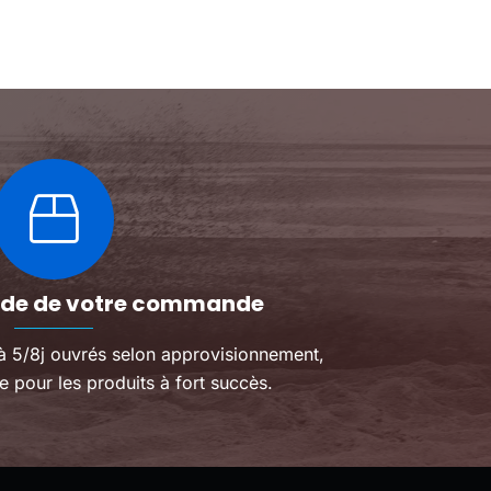
Les
Les
elles et de son
maintenant !
ma
options
options
gné !
peuvent
peuvent
être
être
choisies
choisies
sur
sur
la
la
page
page
du
du
produit
produit
pide de votre commande
 à 5/8j ouvrés selon approvisionnement,
e pour les produits à fort succès.