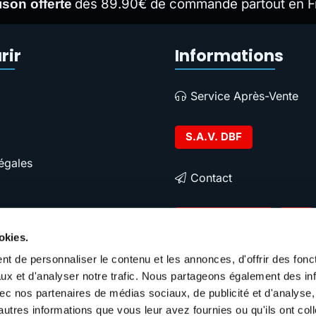
dès 89.90€ de commande partout en F
ison offerte
rir
Informations
Service Après-Vente
S.A.V. DBF
égales
Contact
Contacter DBF
okies.
t de personnaliser le contenu et les annonces, d'offrir des fonct
ux et d'analyser notre trafic. Nous partageons également des in
 avec nos partenaires de médias sociaux, de publicité et d'analyse
autres informations que vous leur avez fournies ou qu'ils ont col