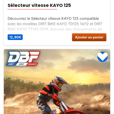
Sélecteur vitesse KAYO 125
Découvrez le Sélecteur vitesse KAYO 125 compatible
avec les modèles DIRT BIKE KAYO TD125 14/12 et DIRT
BIKE KAYO TT140 2019. Assurez des changements de
vitesse fluides et précis avec ce sélecteur de vitesse de
12,90
€
Ajouter au panier
qualité.