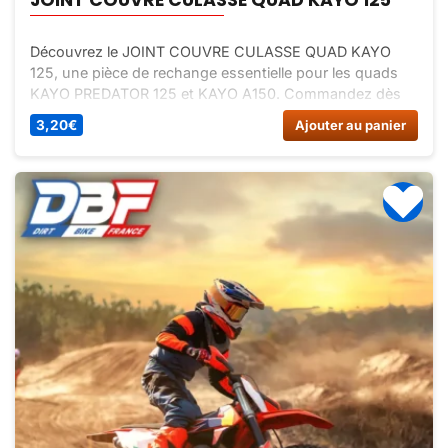
Découvrez le JOINT COUVRE CULASSE QUAD KAYO
125, une pièce de rechange essentielle pour les quads
KAYO PREDATOR 125 et KAYO A150. Commandez dès
maintenant sur Dirt Bike France pour une performance
3,20
€
Ajouter au panier
optimale à petit prix !