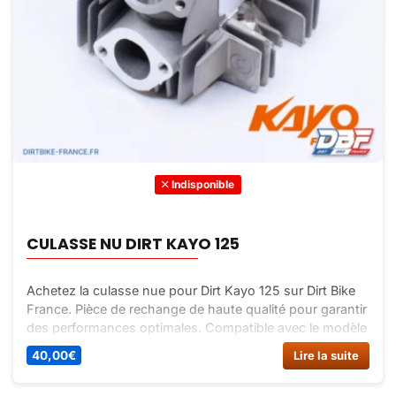
Indisponible
CULASSE NU DIRT KAYO 125
Achetez la culasse nue pour Dirt Kayo 125 sur Dirt Bike
France. Pièce de rechange de haute qualité pour garantir
des performances optimales. Compatible avec le modèle
Kayo 125. Commandez dès maintenant !
40,00
€
Lire la suite