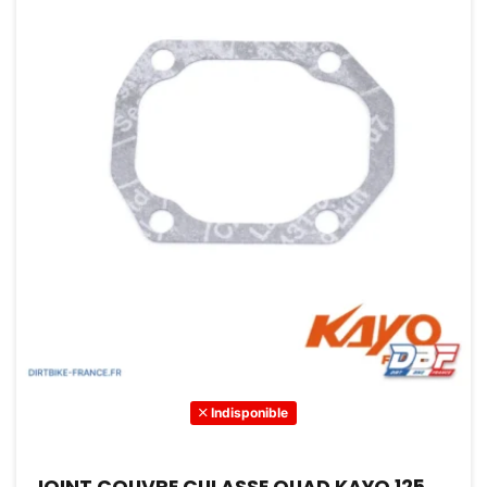
Indisponible
JOINT COUVRE CULASSE QUAD KAYO 125