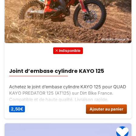
Indisponible
Joint d’embase cylindre KAYO 125
Achetez le joint d’embase cylindre KAYO 125 pour QUAD
KAYO PREDATOR 125 (AT125) sur Dirt Bike France.
Compatible et de haute qualité. Livraison rapide.
2,50
€
Ajouter au panier