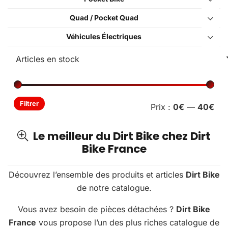
Quad / Pocket Quad
Véhicules Électriques
Pri
Pri
Filtrer
Prix :
0€
—
40€
min
ma
Le meilleur du Dirt Bike chez Dirt
Bike France
Découvrez l’ensemble des produits et articles
Dirt Bike
de notre catalogue.
Vous avez besoin de pièces détachées ?
Dirt Bike
France
vous propose l’un des plus riches catalogue de