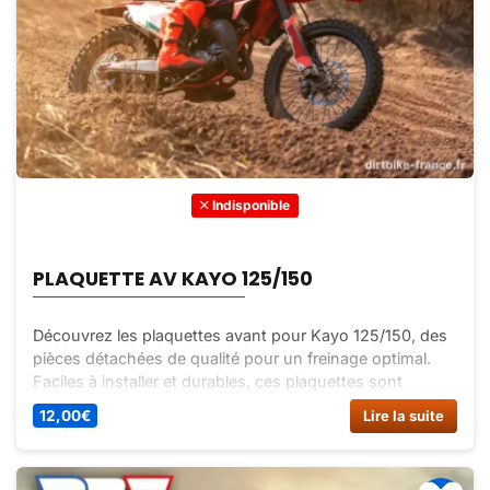
Indisponible
PLAQUETTE AV KAYO 125/150
Découvrez les plaquettes avant pour Kayo 125/150, des
pièces détachées de qualité pour un freinage optimal.
Faciles à installer et durables, ces plaquettes sont
essentielles pour l’entretien de votre véhicule.
12,00
€
Lire la suite