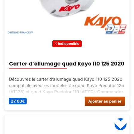
Indisponible
Carter d’allumage quad Kayo 110 125 2020
Découvrez le carter d’allumage quad Kayo 110 125 2020
compatible avec les modèles de quad Kayo Predator 125
(AT125) et quad Kayo Predator 110 (AT110). Commandez
dès maintenant et profitez d’une livraison rapide sur Dirt
27,00
€
Ajouter au panier
Bike France.