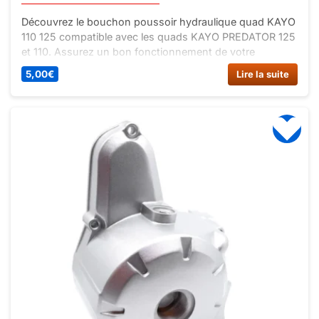
Découvrez le bouchon poussoir hydraulique quad KAYO
110 125 compatible avec les quads KAYO PREDATOR 125
et 110. Assurez un bon fonctionnement de votre
système hydraulique pour des performances optimales.
5,00
€
Lire la suite