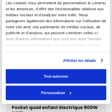
Les cookies nous permettent de personnaliser le contenu
et les annonces, d'offrir des fonctionnalités relatives aux
médias sociaux et d'analyser notre trafic. Nous
partageons également des informations sur l'utilisation de
notre site avec nos partenaires de médias sociaux, de
publicité et d'analyse, qui peuvent combiner celles-ci
avec d'autres informations que vous leur avez fournies
ou qu'ils ont collectées lors de votre utilisation de leurs
services.
Afficher les détails
Tout autoriser
Personnaliser
Disponible
Pocket quad enfant électrique 800W