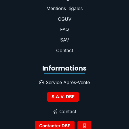
Mentions légales
CGUV
FAQ
SAV
Contact
Informations
Service Après-Vente
S.A.V. DBF
Contact
Contacter DBF