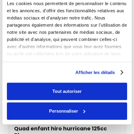
Les cookies nous permettent de personnaliser le contenu
PROMO
et les annonces, d'offrir des fonctionnalités relatives aux
-60€
médias sociaux et d'analyser notre trafic. Nous
partageons également des informations sur l'utilisation de
notre site avec nos partenaires de médias sociaux, de
publicité et d'analyse, qui peuvent combiner celles-ci
avec d'autres informations que vous leur avez fournies
ou qu'ils ont collectées lors de votre utilisation de leurs
services.
Afficher les détails
Tout autoriser
Personnaliser
Indisponible
Quad enfant hiro hurricane 125cc