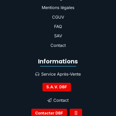
Mentions légales
CGUV
FAQ
SAV
Contact
Informations
Service Après-Vente
S.A.V. DBF
Contact
Contacter DBF