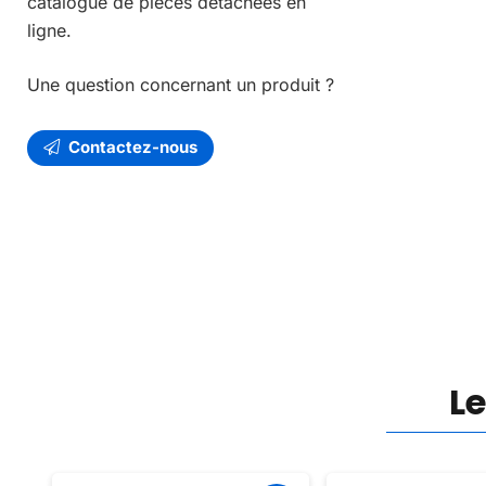
catalogue de pièces détachées en
ligne.
Une question concernant un produit ?
Contactez-nous
L