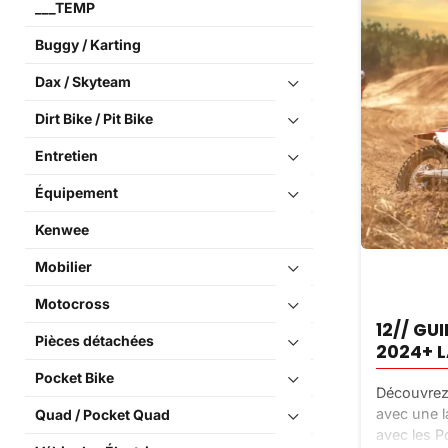
___TEMP
Buggy / Karting
Dax / Skyteam
Dirt Bike / Pit Bike
Entretien
Équipement
Kenwee
Mobilier
Motocross
12// GU
Pièces détachées
2024+ 
Pocket Bike
Découvrez
avec une 
Quad / Pocket Quad
avec les 