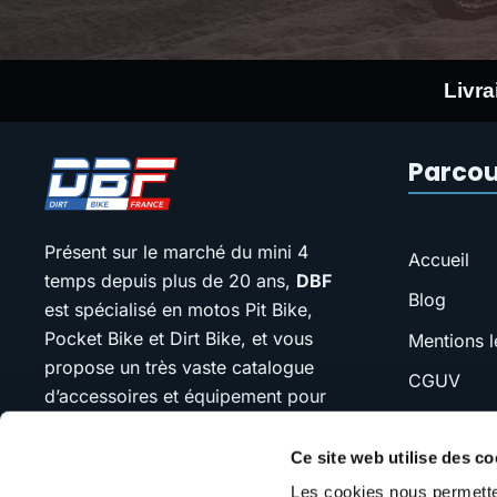
Livra
Parcou
Présent sur le marché du mini 4
Accueil
temps depuis plus de 20 ans,
DBF
Blog
est spécialisé en motos Pit Bike,
Pocket Bike et Dirt Bike, et vous
Mentions l
propose un très vaste catalogue
CGUV
d’accessoires et équipement pour
FAQ
votre moto.
Ce site web utilise des co
SAV
Notre devise : “jamais plus cher que
Les cookies nous permetten