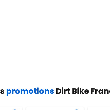
es
promotions
Dirt Bike Fra